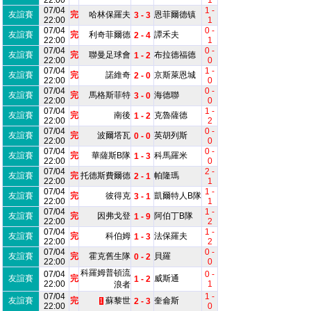
22:00
1
07/04
1 -
友誼賽
完
哈林保羅夫
恩菲爾德镇
3 - 3
22:00
1
07/04
0 -
友誼賽
完
利奇菲爾德
譚禾夫
2 - 4
22:00
1
07/04
0 -
友誼賽
完
聯曼足球會
布拉德福德
1 - 2
22:00
0
07/04
1 -
友誼賽
完
諾維奇
京斯萊恩城
2 - 0
22:00
0
07/04
0 -
友誼賽
完
馬格斯菲特
海德聯
3 - 0
22:00
0
07/04
1 -
友誼賽
完
南後
克魯薩德
1 - 2
22:00
2
07/04
0 -
友誼賽
完
波爾塔瓦
英胡列斯
0 - 0
22:00
0
07/04
0 -
友誼賽
完
華薩斯B隊
科馬羅米
1 - 3
22:00
0
07/04
2 -
友誼賽
完
托德斯費爾德
帕隆瑪
2 - 1
22:00
1
07/04
1 -
友誼賽
完
彼得克
凱爾特人B隊
3 - 1
22:00
1
07/04
1 -
友誼賽
完
因弗戈登
阿伯丁B隊
1 - 9
22:00
2
07/04
1 -
友誼賽
完
科伯姆
法保羅夫
1 - 3
22:00
2
07/04
0 -
友誼賽
完
霍克舊生隊
貝羅
0 - 2
22:00
0
科羅姆普頓流
07/04
0 -
友誼賽
完
威斯通
1 - 2
22:00
1
浪者
07/04
1 -
友誼賽
完
蘇黎世
奎侖斯
2 - 3
1
22:00
0