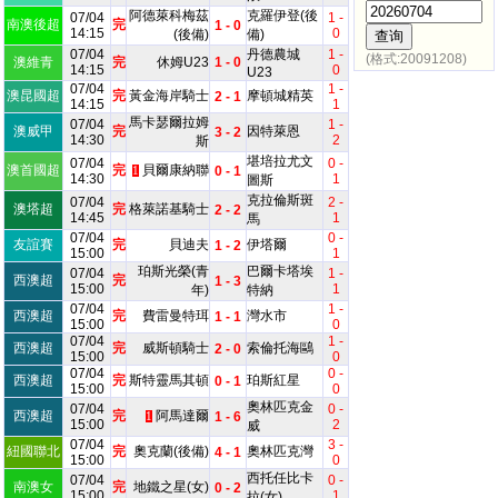
阿德萊科梅茲
克羅伊登(後
07/04
1 -
南澳後超
完
1 - 0
14:15
0
(後備)
備)
07/04
丹德農城
1 -
(格式:20091208)
澳維青
完
休姆U23
1 - 0
14:15
0
U23
07/04
1 -
澳昆國超
完
黃金海岸騎士
摩頓城精英
2 - 1
14:15
1
馬卡瑟爾拉姆
07/04
1 -
澳威甲
完
因特萊恩
3 - 2
14:30
2
斯
堪培拉尤文
07/04
0 -
澳首國超
完
貝爾康納聯
0 - 1
1
14:30
1
圖斯
克拉倫斯斑
07/04
2 -
澳塔超
完
格萊諾基騎士
2 - 2
14:45
1
馬
07/04
0 -
友誼賽
完
貝迪夫
伊塔爾
1 - 2
15:00
1
珀斯光榮(青
巴爾卡塔埃
07/04
1 -
西澳超
完
1 - 3
15:00
1
年)
特納
07/04
1 -
西澳超
完
費雷曼特珥
灣水市
1 - 1
15:00
0
07/04
1 -
西澳超
完
威斯頓騎士
索倫托海鷗
2 - 0
15:00
0
07/04
0 -
西澳超
完
斯特靈馬其頓
珀斯紅星
0 - 1
15:00
0
奧林匹克金
07/04
0 -
西澳超
完
阿馬達爾
1 - 6
1
15:00
2
威
07/04
3 -
紐國聯北
完
奧克蘭(後備)
奧林匹克灣
4 - 1
15:00
0
西托任比卡
07/04
0 -
南澳女
完
地鐵之星(女)
0 - 2
15:00
1
拉(女)