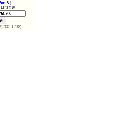
uroB
]
日期查询:
:20091208)