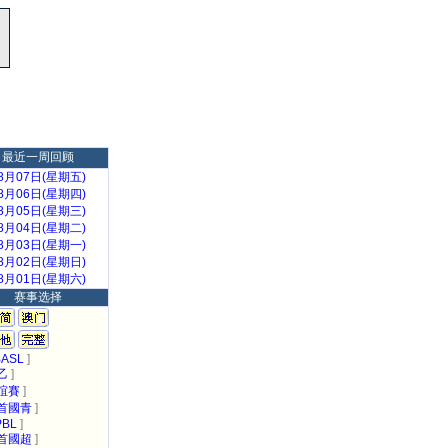
最近一周回顾
8月07日(星期五)
8月06日(星期四)
8月05日(星期三)
8月04日(星期二)
8月03日(星期一)
8月02日(星期日)
8月01日(星期六)
赛事选择
ASL
]
乙
]
誼賽
]
首國青
]
PBL
]
首國超
]