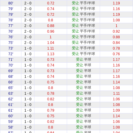
受让
平手/半球
80'
2 - 0
0.72
1.19
受让
平手/半球
79'
2 - 0
0.74
1.16
受让
平手/半球
79'
2 - 0
0.72
1.19
受让
平手/半球
78'
2 - 0
0.8
1.08
受让
平手/半球
77'
2 - 0
0.88
1
受让
平手/半球
76'
2 - 0
0.96
0.92
受让
平手/半球
76'
2 - 0
1
0.88
受让
平手/半球
75'
2 - 0
1.04
0.84
受让
平手/半球
73'
1 - 0
1.11
0.78
受让
平手/半球
72'
1 - 0
1.13
0.76
受让
半球
71'
1 - 0
0.73
1.17
受让
半球
70'
1 - 0
0.74
1.16
受让
半球
69'
1 - 0
0.73
1.17
受让
半球
68'
1 - 0
0.74
1.16
受让
半球
66'
1 - 0
0.75
1.14
受让
半球
65'
1 - 0
0.8
1.08
受让
半球
63'
1 - 0
0.78
1.11
受让
半球
62'
1 - 0
0.82
1.06
受让
半球
61'
1 - 0
0.8
1.08
受让
半球
61'
1 - 0
0.79
1.09
受让
半球
60'
1 - 0
0.75
1.14
受让
半球
59'
1 - 0
0.82
1.06
受让
半球
58'
1 - 0
0.8
1.08
受让
半球