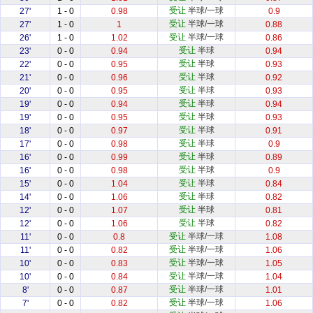
受让
半球/一球
27'
1 - 0
0.98
0.9
受让
半球/一球
27'
1 - 0
1
0.88
受让
半球/一球
26'
1 - 0
1.02
0.86
受让
半球
23'
0 - 0
0.94
0.94
受让
半球
22'
0 - 0
0.95
0.93
受让
半球
21'
0 - 0
0.96
0.92
受让
半球
20'
0 - 0
0.95
0.93
受让
半球
19'
0 - 0
0.94
0.94
受让
半球
19'
0 - 0
0.95
0.93
受让
半球
18'
0 - 0
0.97
0.91
受让
半球
17'
0 - 0
0.98
0.9
受让
半球
16'
0 - 0
0.99
0.89
受让
半球
16'
0 - 0
0.98
0.9
受让
半球
15'
0 - 0
1.04
0.84
受让
半球
14'
0 - 0
1.06
0.82
受让
半球
12'
0 - 0
1.07
0.81
受让
半球
12'
0 - 0
1.06
0.82
受让
半球/一球
11'
0 - 0
0.8
1.08
受让
半球/一球
11'
0 - 0
0.82
1.06
受让
半球/一球
10'
0 - 0
0.83
1.05
受让
半球/一球
10'
0 - 0
0.84
1.04
受让
半球/一球
8'
0 - 0
0.87
1.01
受让
半球/一球
7'
0 - 0
0.82
1.06