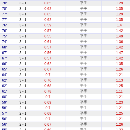
平手
78'
3 - 1
0.65
1.29
平手
78'
3 - 1
0.62
1.35
平手
77'
3 - 1
0.65
1.29
平手
77'
3 - 1
0.62
1.35
平手
76'
3 - 1
0.59
1.4
平手
76'
3 - 1
0.57
1.42
平手
75'
3 - 1
0.55
1.49
平手
74'
3 - 1
0.61
1.36
平手
68'
3 - 1
0.57
1.42
平手
67'
3 - 1
0.56
1.47
平手
67'
3 - 1
0.57
1.42
平手
66'
3 - 1
0.62
1.35
平手
65'
3 - 1
0.67
1.26
平手
64'
3 - 1
0.7
1.21
平手
62'
3 - 1
0.76
1.13
平手
62'
3 - 1
0.68
1.25
平手
61'
3 - 1
0.78
1.11
平手
60'
3 - 1
0.7
1.21
平手
59'
3 - 1
0.69
1.23
平手
58'
2 - 1
0.7
1.21
平手
57'
2 - 1
0.68
1.25
平手
56'
2 - 1
0.7
1.21
平手
56'
2 - 1
0.67
1.26
平手