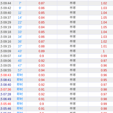
半球
15 09:44
7'
0.87
1.02
半球
15 09:42
9'
0.86
1.03
半球
15 09:40
11'
0.85
1.04
半球
15 09:37
14'
0.84
1.05
半球
15 09:29
22'
0.85
1.04
半球
15 09:19
33'
0.84
1.05
半球
15 09:18
33'
0.85
1.04
半球
15 09:18
34'
0.86
1.03
半球
15 09:16
36'
0.87
1.02
半球
15 09:15
37'
0.88
1.01
半球
15 09:09
43'
0.89
1
半球
15 09:07
44'
0.9
0.99
半球
15 09:06
45'
0.92
0.97
半球
15 09:05
47'
0.93
0.96
半球
15 08:55
57'
0.94
0.95
即时
半球
15 08:43
0.93
0.96
即时
半球
15 08:41
0.94
0.95
即时
半球
15 08:40
0.92
0.97
即时
半球
15 07:36
0.91
0.98
即时
半球
15 07:28
0.92
0.97
即时
半球
15 06:49
0.91
0.98
即时
半球
15 05:46
0.9
0.99
即时
半球
15 05:46
0.91
0.98