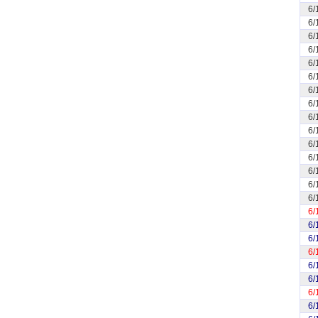
6/
6/
6/
6/
6/
6/
6/
6/
6/
6/
6/
6/
6/
6/
6/
6/
6/
6/
6/
6/
6/
6/
6/