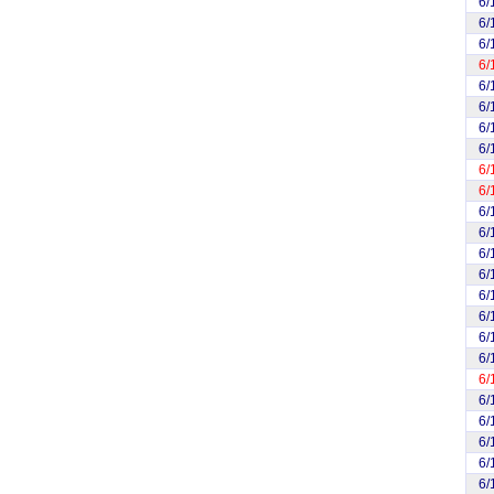
6/
6/
6/
6/
6/
6/
6/
6/
6/
6/
6/
6/
6/
6/
6/
6/
6/
6/
6/
6/
6/
6/
6/
6/