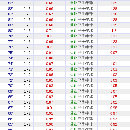
受让
平手/半球
82'
1 - 3
0.68
1.25
受让
平手/半球
82'
1 - 3
0.66
1.28
受让
平手/半球
81'
1 - 3
0.67
1.26
受让
平手/半球
81'
1 - 3
0.66
1.28
受让
平手/半球
80'
1 - 3
0.68
1.25
受让
平手/半球
80'
1 - 3
0.71
1.2
受让
平手/半球
78'
1 - 3
0.7
1.21
受让
平手/半球
77'
1 - 3
0.69
1.23
受让
平手/半球
76'
1 - 3
0.7
1.21
受让
平手/半球
75'
1 - 2
0.91
0.97
受让
平手/半球
74'
1 - 2
0.88
1
受让
平手/半球
74'
1 - 2
0.87
1.01
受让
平手/半球
73'
1 - 2
0.85
1.03
受让
平手/半球
72'
1 - 2
0.86
1.02
受让
平手/半球
72'
1 - 2
0.85
1.03
受让
平手/半球
70'
1 - 2
0.83
1.05
受让
平手/半球
69'
1 - 2
0.81
1.07
受让
平手/半球
68'
1 - 2
0.83
1.05
受让
平手/半球
67'
1 - 2
0.87
1.01
受让
平手/半球
67'
1 - 2
0.9
0.98
受让
平手/半球
66'
1 - 2
0.91
0.97
受让
平手/半球
66'
1 - 2
0.95
0.93
受让
平手/半球
65'
1 - 2
0.96
0.92
受让
平手/半球