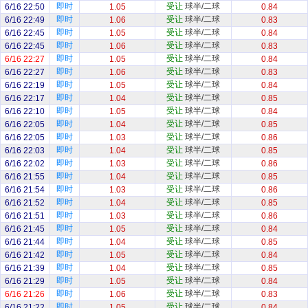
即时
受让
球半/二球
6/16 22:50
1.05
0.84
即时
受让
球半/二球
6/16 22:49
1.06
0.83
即时
受让
球半/二球
6/16 22:45
1.05
0.84
即时
受让
球半/二球
6/16 22:45
1.06
0.83
即时
受让
球半/二球
6/16 22:27
1.05
0.84
即时
受让
球半/二球
6/16 22:27
1.06
0.83
即时
受让
球半/二球
6/16 22:19
1.05
0.84
即时
受让
球半/二球
6/16 22:17
1.04
0.85
即时
受让
球半/二球
6/16 22:10
1.05
0.84
即时
受让
球半/二球
6/16 22:05
1.04
0.85
即时
受让
球半/二球
6/16 22:05
1.03
0.86
即时
受让
球半/二球
6/16 22:03
1.04
0.85
即时
受让
球半/二球
6/16 22:02
1.03
0.86
即时
受让
球半/二球
6/16 21:55
1.04
0.85
即时
受让
球半/二球
6/16 21:54
1.03
0.86
即时
受让
球半/二球
6/16 21:52
1.04
0.85
即时
受让
球半/二球
6/16 21:51
1.03
0.86
即时
受让
球半/二球
6/16 21:45
1.05
0.84
即时
受让
球半/二球
6/16 21:44
1.04
0.85
即时
受让
球半/二球
6/16 21:42
1.05
0.84
即时
受让
球半/二球
6/16 21:39
1.04
0.85
即时
受让
球半/二球
6/16 21:29
1.05
0.84
即时
受让
球半/二球
6/16 21:26
1.06
0.83
即时
受让
球半/二球
6/16 21:22
1.05
0.84