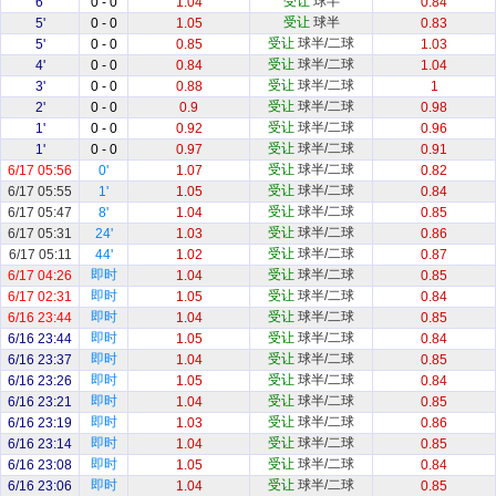
受让
球半
6'
0 - 0
1.04
0.84
受让
球半
5'
0 - 0
1.05
0.83
受让
球半/二球
5'
0 - 0
0.85
1.03
受让
球半/二球
4'
0 - 0
0.84
1.04
受让
球半/二球
3'
0 - 0
0.88
1
受让
球半/二球
2'
0 - 0
0.9
0.98
受让
球半/二球
1'
0 - 0
0.92
0.96
受让
球半/二球
1'
0 - 0
0.97
0.91
受让
球半/二球
6/17 05:56
0'
1.07
0.82
受让
球半/二球
6/17 05:55
1'
1.05
0.84
受让
球半/二球
6/17 05:47
8'
1.04
0.85
受让
球半/二球
6/17 05:31
24'
1.03
0.86
受让
球半/二球
6/17 05:11
44'
1.02
0.87
即时
受让
球半/二球
6/17 04:26
1.04
0.85
即时
受让
球半/二球
6/17 02:31
1.05
0.84
即时
受让
球半/二球
6/16 23:44
1.04
0.85
即时
受让
球半/二球
6/16 23:44
1.05
0.84
即时
受让
球半/二球
6/16 23:37
1.04
0.85
即时
受让
球半/二球
6/16 23:26
1.05
0.84
即时
受让
球半/二球
6/16 23:21
1.04
0.85
即时
受让
球半/二球
6/16 23:19
1.03
0.86
即时
受让
球半/二球
6/16 23:14
1.04
0.85
即时
受让
球半/二球
6/16 23:08
1.05
0.84
即时
受让
球半/二球
6/16 23:06
1.04
0.85