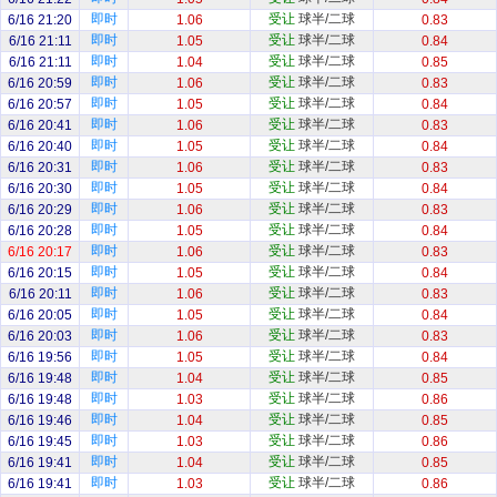
即时
受让
球半/二球
6/16 21:20
1.06
0.83
即时
受让
球半/二球
6/16 21:11
1.05
0.84
即时
受让
球半/二球
6/16 21:11
1.04
0.85
即时
受让
球半/二球
6/16 20:59
1.06
0.83
即时
受让
球半/二球
6/16 20:57
1.05
0.84
即时
受让
球半/二球
6/16 20:41
1.06
0.83
即时
受让
球半/二球
6/16 20:40
1.05
0.84
即时
受让
球半/二球
6/16 20:31
1.06
0.83
即时
受让
球半/二球
6/16 20:30
1.05
0.84
即时
受让
球半/二球
6/16 20:29
1.06
0.83
即时
受让
球半/二球
6/16 20:28
1.05
0.84
即时
受让
球半/二球
6/16 20:17
1.06
0.83
即时
受让
球半/二球
6/16 20:15
1.05
0.84
即时
受让
球半/二球
6/16 20:11
1.06
0.83
即时
受让
球半/二球
6/16 20:05
1.05
0.84
即时
受让
球半/二球
6/16 20:03
1.06
0.83
即时
受让
球半/二球
6/16 19:56
1.05
0.84
即时
受让
球半/二球
6/16 19:48
1.04
0.85
即时
受让
球半/二球
6/16 19:48
1.03
0.86
即时
受让
球半/二球
6/16 19:46
1.04
0.85
即时
受让
球半/二球
6/16 19:45
1.03
0.86
即时
受让
球半/二球
6/16 19:41
1.04
0.85
即时
受让
球半/二球
6/16 19:41
1.03
0.86