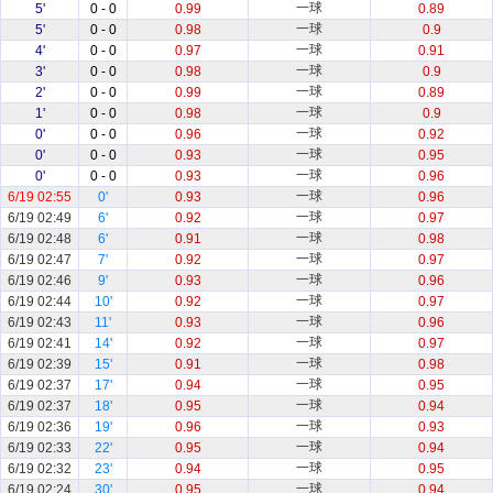
一球
5'
0 - 0
0.99
0.89
一球
5'
0 - 0
0.98
0.9
一球
4'
0 - 0
0.97
0.91
一球
3'
0 - 0
0.98
0.9
一球
2'
0 - 0
0.99
0.89
一球
1'
0 - 0
0.98
0.9
一球
0'
0 - 0
0.96
0.92
一球
0'
0 - 0
0.93
0.95
一球
0'
0 - 0
0.93
0.96
一球
6/19 02:55
0'
0.93
0.96
一球
6/19 02:49
6'
0.92
0.97
一球
6/19 02:48
6'
0.91
0.98
一球
6/19 02:47
7'
0.92
0.97
一球
6/19 02:46
9'
0.93
0.96
一球
6/19 02:44
10'
0.92
0.97
一球
6/19 02:43
11'
0.93
0.96
一球
6/19 02:41
14'
0.92
0.97
一球
6/19 02:39
15'
0.91
0.98
一球
6/19 02:37
17'
0.94
0.95
一球
6/19 02:37
18'
0.95
0.94
一球
6/19 02:36
19'
0.96
0.93
一球
6/19 02:33
22'
0.95
0.94
一球
6/19 02:32
23'
0.94
0.95
一球
6/19 02:24
30'
0.95
0.94