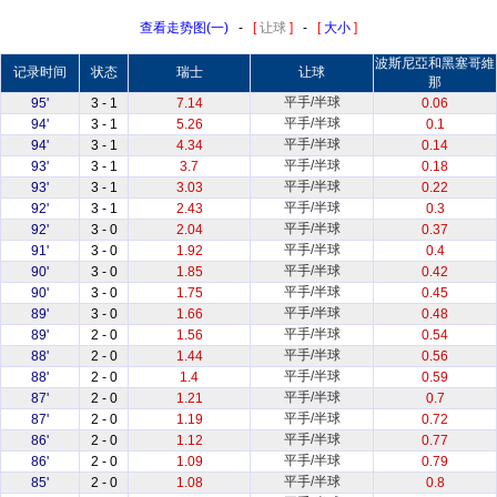
查看走势图(一)
-
[
让球
]
-
[
大小
]
波斯尼亞和黑塞哥維
记录时间
状态
瑞士
让球
那
平手/半球
95'
3 - 1
7.14
0.06
平手/半球
94'
3 - 1
5.26
0.1
平手/半球
94'
3 - 1
4.34
0.14
平手/半球
93'
3 - 1
3.7
0.18
平手/半球
93'
3 - 1
3.03
0.22
平手/半球
92'
3 - 1
2.43
0.3
平手/半球
92'
3 - 0
2.04
0.37
平手/半球
91'
3 - 0
1.92
0.4
平手/半球
90'
3 - 0
1.85
0.42
平手/半球
90'
3 - 0
1.75
0.45
平手/半球
89'
3 - 0
1.66
0.48
平手/半球
89'
2 - 0
1.56
0.54
平手/半球
88'
2 - 0
1.44
0.56
平手/半球
88'
2 - 0
1.4
0.59
平手/半球
87'
2 - 0
1.21
0.7
平手/半球
87'
2 - 0
1.19
0.72
平手/半球
86'
2 - 0
1.12
0.77
平手/半球
86'
2 - 0
1.09
0.79
平手/半球
85'
2 - 0
1.08
0.8