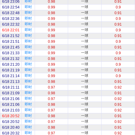
即时
一球
6/18 23:06
0.98
0.91
即时
一球
6/18 22:54
0.99
0.9
即时
一球
6/18 22:48
0.98
0.91
即时
一球
6/18 22:36
0.99
0.9
即时
一球
6/18 22:32
0.98
0.91
即时
一球
6/18 22:01
0.99
0.9
即时
一球
6/18 21:52
0.98
0.91
即时
一球
6/18 21:51
0.99
0.9
即时
一球
6/18 21:45
0.98
0.91
即时
一球
6/18 21:33
0.99
0.9
即时
一球
6/18 21:32
0.98
0.91
即时
一球
6/18 21:20
0.99
0.9
即时
一球
6/18 21:19
0.98
0.91
即时
一球
6/18 21:14
0.99
0.9
即时
一球
6/18 21:13
0.98
0.91
即时
一球
6/18 21:11
0.97
0.92
即时
一球
6/18 21:09
0.98
0.91
即时
一球
6/18 21:06
0.97
0.92
即时
一球
6/18 21:06
0.98
0.91
即时
一球
6/18 21:03
0.97
0.92
即时
一球
6/18 20:52
0.98
0.91
即时
一球
6/18 20:52
0.97
0.92
即时
一球
6/18 20:40
0.98
0.91
即时
一球
6/18 20:32
0.97
0.92