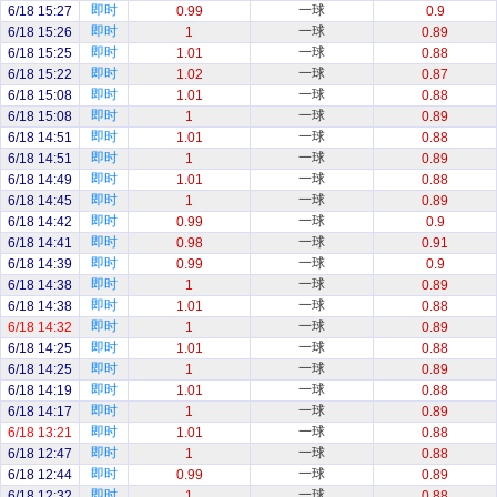
即时
一球
6/18 15:27
0.99
0.9
即时
一球
6/18 15:26
1
0.89
即时
一球
6/18 15:25
1.01
0.88
即时
一球
6/18 15:22
1.02
0.87
即时
一球
6/18 15:08
1.01
0.88
即时
一球
6/18 15:08
1
0.89
即时
一球
6/18 14:51
1.01
0.88
即时
一球
6/18 14:51
1
0.89
即时
一球
6/18 14:49
1.01
0.88
即时
一球
6/18 14:45
1
0.89
即时
一球
6/18 14:42
0.99
0.9
即时
一球
6/18 14:41
0.98
0.91
即时
一球
6/18 14:39
0.99
0.9
即时
一球
6/18 14:38
1
0.89
即时
一球
6/18 14:38
1.01
0.88
即时
一球
6/18 14:32
1
0.89
即时
一球
6/18 14:25
1.01
0.88
即时
一球
6/18 14:25
1
0.89
即时
一球
6/18 14:19
1.01
0.88
即时
一球
6/18 14:17
1
0.89
即时
一球
6/18 13:21
1.01
0.88
即时
一球
6/18 12:47
1
0.88
即时
一球
6/18 12:44
0.99
0.89
即时
一球
6/18 12:32
1
0.88