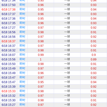
即时
一球
6/18 17:54
0.95
0.94
即时
一球
6/18 17:50
0.96
0.93
即时
一球
6/18 17:38
0.95
0.94
即时
一球
6/18 17:37
0.96
0.93
即时
一球
6/18 17:36
0.95
0.94
即时
一球
6/18 17:35
0.96
0.93
即时
一球
6/18 17:27
0.97
0.92
即时
一球
6/18 16:56
0.98
0.91
即时
一球
6/18 16:56
0.97
0.92
即时
一球
6/18 16:37
0.98
0.91
即时
一球
6/18 16:37
0.97
0.92
即时
一球
6/18 16:32
0.98
0.91
即时
一球
6/18 16:07
0.99
0.9
即时
一球
6/18 15:56
1
0.89
即时
一球
6/18 15:50
0.98
0.91
即时
一球
6/18 15:49
0.97
0.92
即时
一球
6/18 15:49
0.96
0.93
即时
一球
6/18 15:47
0.97
0.92
即时
一球
6/18 15:47
0.95
0.94
即时
一球
6/18 15:39
0.97
0.92
即时
一球
6/18 15:33
0.98
0.91
即时
一球
6/18 15:32
0.97
0.92
即时
一球
6/18 15:30
0.98
0.91
即时
一球
6/18 15:27
0.97
0.92