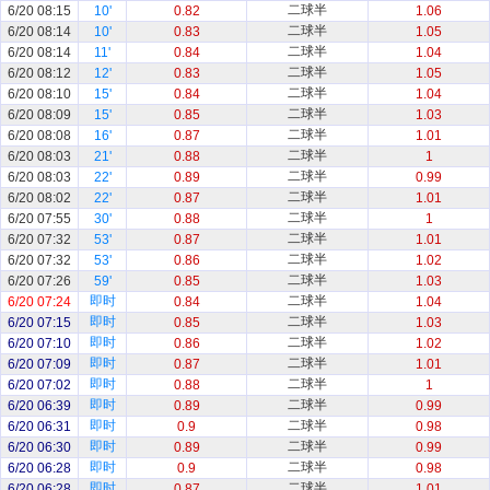
二球半
6/20 08:15
10'
0.82
1.06
二球半
6/20 08:14
10'
0.83
1.05
二球半
6/20 08:14
11'
0.84
1.04
二球半
6/20 08:12
12'
0.83
1.05
二球半
6/20 08:10
15'
0.84
1.04
二球半
6/20 08:09
15'
0.85
1.03
二球半
6/20 08:08
16'
0.87
1.01
二球半
6/20 08:03
21'
0.88
1
二球半
6/20 08:03
22'
0.89
0.99
二球半
6/20 08:02
22'
0.87
1.01
二球半
6/20 07:55
30'
0.88
1
二球半
6/20 07:32
53'
0.87
1.01
二球半
6/20 07:32
53'
0.86
1.02
二球半
6/20 07:26
59'
0.85
1.03
即时
二球半
6/20 07:24
0.84
1.04
即时
二球半
6/20 07:15
0.85
1.03
即时
二球半
6/20 07:10
0.86
1.02
即时
二球半
6/20 07:09
0.87
1.01
即时
二球半
6/20 07:02
0.88
1
即时
二球半
6/20 06:39
0.89
0.99
即时
二球半
6/20 06:31
0.9
0.98
即时
二球半
6/20 06:30
0.89
0.99
即时
二球半
6/20 06:28
0.9
0.98
即时
二球半
6/20 06:28
0.87
1.01