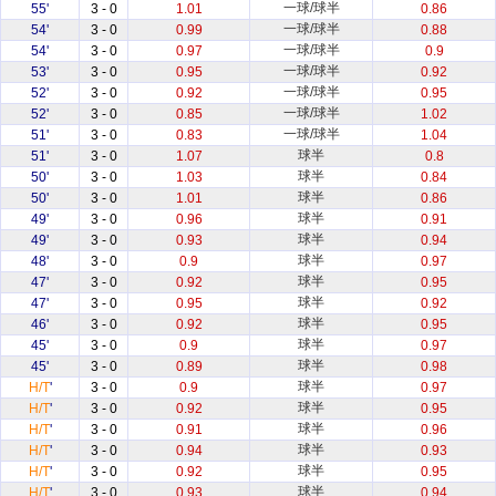
一球/球半
55'
3 - 0
1.01
0.86
一球/球半
54'
3 - 0
0.99
0.88
一球/球半
54'
3 - 0
0.97
0.9
一球/球半
53'
3 - 0
0.95
0.92
一球/球半
52'
3 - 0
0.92
0.95
一球/球半
52'
3 - 0
0.85
1.02
一球/球半
51'
3 - 0
0.83
1.04
球半
51'
3 - 0
1.07
0.8
球半
50'
3 - 0
1.03
0.84
球半
50'
3 - 0
1.01
0.86
球半
49'
3 - 0
0.96
0.91
球半
49'
3 - 0
0.93
0.94
球半
48'
3 - 0
0.9
0.97
球半
47'
3 - 0
0.92
0.95
球半
47'
3 - 0
0.95
0.92
球半
46'
3 - 0
0.92
0.95
球半
45'
3 - 0
0.9
0.97
球半
45'
3 - 0
0.89
0.98
球半
H/T
'
3 - 0
0.9
0.97
球半
H/T
'
3 - 0
0.92
0.95
球半
H/T
'
3 - 0
0.91
0.96
球半
H/T
'
3 - 0
0.94
0.93
球半
H/T
'
3 - 0
0.92
0.95
球半
H/T
'
3 - 0
0.93
0.94