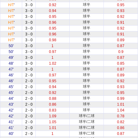
球半
H/T
'
3 - 0
0.92
0.95
球半
H/T
'
3 - 0
0.94
0.93
球半
H/T
'
3 - 0
0.95
0.92
球半
H/T
'
3 - 0
0.96
0.91
球半
H/T
'
3 - 0
0.95
0.92
球半
H/T
'
3 - 0
0.96
0.91
球半
H/T
'
3 - 0
0.98
0.89
球半
50'
3 - 0
1
0.87
球半
50'
3 - 0
0.97
0.9
球半
49'
3 - 0
1
0.87
球半
48'
3 - 0
1.02
0.85
球半
47'
3 - 0
1
0.87
球半
46'
2 - 0
0.97
0.89
球半
46'
2 - 0
0.95
0.92
球半
45'
2 - 0
0.94
0.93
球半
45'
2 - 0
0.92
0.95
球半
44'
2 - 0
0.88
0.99
球半
43'
2 - 0
0.86
1.01
球半
42'
2 - 0
0.83
1.04
球半/二球
42'
2 - 0
1.09
0.78
球半/二球
41'
2 - 0
1.05
0.82
球半/二球
41'
2 - 0
1.01
0.86
球半/二球
40'
2 - 0
1
0.87