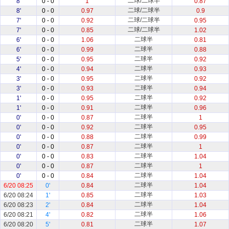
二球/二球半
8'
0 - 0
1
0.87
二球/二球半
8'
0 - 0
0.97
0.9
二球/二球半
7'
0 - 0
0.92
0.95
二球/二球半
7'
0 - 0
0.85
1.02
二球半
6'
0 - 0
1.06
0.81
二球半
6'
0 - 0
0.99
0.88
二球半
5'
0 - 0
0.95
0.92
二球半
4'
0 - 0
0.94
0.93
二球半
3'
0 - 0
0.95
0.92
二球半
3'
0 - 0
0.93
0.94
二球半
1'
0 - 0
0.95
0.92
二球半
1'
0 - 0
0.91
0.96
二球半
0'
0 - 0
0.87
1
二球半
0'
0 - 0
0.92
0.95
二球半
0'
0 - 0
0.88
0.99
二球半
0'
0 - 0
0.87
1
二球半
0'
0 - 0
0.83
1.04
二球半
0'
0 - 0
0.87
1
二球半
0'
0 - 0
0.84
1.04
二球半
6/20 08:25
0'
0.84
1.04
二球半
6/20 08:24
1'
0.85
1.03
二球半
6/20 08:23
2'
0.84
1.04
二球半
6/20 08:21
4'
0.82
1.06
二球半
6/20 08:20
5'
0.81
1.07