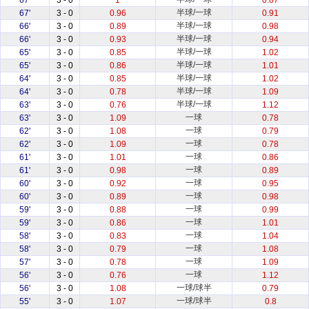
67'
3 - 0
1
0.87
半球/一球
67'
3 - 0
0.96
0.91
半球/一球
66'
3 - 0
0.89
0.98
半球/一球
66'
3 - 0
0.93
0.94
半球/一球
65'
3 - 0
0.85
1.02
半球/一球
65'
3 - 0
0.86
1.01
半球/一球
64'
3 - 0
0.85
1.02
半球/一球
64'
3 - 0
0.78
1.09
半球/一球
63'
3 - 0
0.76
1.12
一球
63'
3 - 0
1.09
0.78
一球
62'
3 - 0
1.08
0.79
一球
62'
3 - 0
1.09
0.78
一球
61'
3 - 0
1.01
0.86
一球
61'
3 - 0
0.98
0.89
一球
60'
3 - 0
0.92
0.95
一球
60'
3 - 0
0.89
0.98
一球
59'
3 - 0
0.88
0.99
一球
59'
3 - 0
0.86
1.01
一球
58'
3 - 0
0.83
1.04
一球
58'
3 - 0
0.79
1.08
一球
57'
3 - 0
0.78
1.09
一球
56'
3 - 0
0.76
1.12
一球/球半
56'
3 - 0
1.08
0.79
一球/球半
55'
3 - 0
1.07
0.8