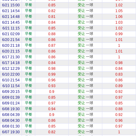
早餐
受让
一球
6/21 15:00
0.85
1.02
早餐
受让
一球
6/21 14:54
0.82
1.05
早餐
受让
一球
6/21 14:48
0.81
1.06
早餐
受让
一球
6/21 14:45
0.84
1.03
早餐
受让
一球
6/21 11:15
0.85
1.02
早餐
受让
一球
6/21 02:09
0.88
0.99
早餐
受让
一球
6/20 21:54
0.86
1.01
早餐
受让
一球
6/20 21:18
0.87
1
早餐
受让
一球
6/20 21:15
0.86
1.01
早餐
受让
一球
6/17 21:30
0.86
1
早餐
受让
一球
6/17 14:18
0.84
0.98
早餐
受让
一球
6/12 12:29
0.98
0.84
早餐
受让
一球
6/10 22:00
0.99
0.83
早餐
受让
一球
6/10 21:54
0.96
0.86
早餐
受让
一球
6/10 11:54
0.93
0.89
早餐
受让
一球
6/09 20:15
0.9
0.92
早餐
受让
一球
6/09 01:39
0.85
0.97
早餐
受让
一球
6/09 01:24
0.97
0.85
早餐
受让
一球
6/08 19:30
0.94
0.88
早餐
受让
一球
6/08 04:39
0.9
0.92
早餐
受让
一球
6/08 04:30
0.86
0.96
早餐
受让
一球
6/08 01:30
0.85
0.97
早餐
受让
一球
6/07 19:30
0.82
1