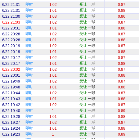
即时
受让
一球
6/22 21:31
1.02
0.87
即时
受让
一球
6/22 21:31
1.01
0.88
即时
受让
一球
6/22 21:30
1.03
0.86
即时
受让
一球
6/22 21:03
1.02
0.87
即时
受让
一球
6/22 20:31
1.01
0.88
即时
受让
一球
6/22 20:28
1.02
0.87
即时
受让
一球
6/22 20:28
1.01
0.88
即时
受让
一球
6/22 20:19
1.02
0.87
即时
受让
一球
6/22 20:19
1.01
0.88
即时
受让
一球
6/22 20:17
1.02
0.87
即时
受让
一球
6/22 20:17
1.01
0.88
即时
受让
一球
6/22 20:02
1.02
0.87
即时
受让
一球
6/22 20:01
1.01
0.88
即时
受让
一球
6/22 19:49
1.02
0.87
即时
受让
一球
6/22 19:48
1.01
0.88
即时
受让
一球
6/22 19:44
1.02
0.87
即时
受让
一球
6/22 19:43
1.01
0.88
即时
受让
一球
6/22 19:42
1.02
0.87
即时
受让
一球
6/22 19:40
1
0.89
即时
受让
一球
6/22 19:28
1.01
0.88
即时
受让
一球
6/22 19:27
1.02
0.87
即时
受让
一球
6/22 19:24
1.01
0.88
即时
受让
一球
6/22 19:23
1
0.89