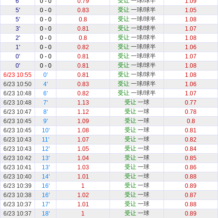
受让
一球/球半
6'
0 - 0
0.79
1.09
受让
一球/球半
5'
0 - 0
0.83
1.05
受让
一球/球半
5'
0 - 0
0.8
1.08
受让
一球/球半
3'
0 - 0
0.81
1.07
受让
一球/球半
2'
0 - 0
0.8
1.08
受让
一球/球半
1'
0 - 0
0.82
1.06
受让
一球/球半
0'
0 - 0
0.81
1.07
受让
一球/球半
0'
0 - 0
0.81
1.08
受让
一球/球半
6/23 10:55
0'
0.81
1.08
受让
一球/球半
6/23 10:50
4'
0.83
1.06
受让
一球/球半
6/23 10:48
6'
0.82
1.07
受让
一球
6/23 10:48
7'
1.13
0.77
受让
一球
6/23 10:47
8'
1.12
0.78
受让
一球
6/23 10:45
9'
1.09
0.8
受让
一球
6/23 10:45
10'
1.08
0.81
受让
一球
6/23 10:43
11'
1.07
0.82
受让
一球
6/23 10:43
12'
1.05
0.84
受让
一球
6/23 10:42
13'
1.04
0.85
受让
一球
6/23 10:41
13'
1.03
0.86
受让
一球
6/23 10:40
14'
1.01
0.88
受让
一球
6/23 10:39
16'
1
0.89
受让
一球
6/23 10:38
16'
1.02
0.87
受让
一球
6/23 10:37
17'
1.01
0.88
受让
一球
6/23 10:37
18'
1
0.89