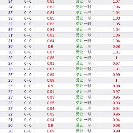
受让
一球
34'
0 - 0
0.81
1.07
受让
一球
34'
0 - 0
0.82
1.06
受让
一球
33'
0 - 0
0.84
1.04
受让
一球
33'
0 - 0
0.85
1.03
受让
一球
32'
0 - 0
0.83
1.05
受让
一球
32'
0 - 0
0.84
1.04
受让
一球
31'
0 - 0
0.82
1.06
受让
一球
31'
0 - 0
0.84
1.04
受让
一球
30'
0 - 0
0.9
0.98
受让
一球
30'
0 - 0
0.87
1.01
受让
一球
28'
0 - 0
0.88
1
受让
一球
27'
0 - 0
0.91
0.97
受让
一球
26'
0 - 0
0.87
1.01
受让
一球
26'
0 - 0
0.89
0.99
受让
一球
25'
0 - 0
0.88
1
受让
一球
25'
0 - 0
0.9
0.98
受让
一球
24'
0 - 0
0.91
0.97
受让
一球
23'
0 - 0
0.93
0.95
受让
一球
23'
0 - 0
0.95
0.93
受让
一球
22'
0 - 0
0.94
0.94
受让
一球
22'
0 - 0
0.92
0.96
受让
一球
21'
0 - 0
0.94
0.94
受让
一球
20'
0 - 0
0.9
0.98
受让
一球
20'
0 - 0
0.89
0.99