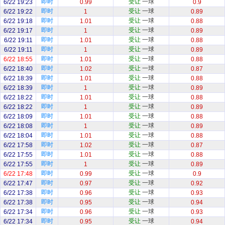
即时
受让
一球
6/22 19:23
0.99
0.9
即时
受让
一球
6/22 19:22
1
0.89
即时
受让
一球
6/22 19:18
1.01
0.88
即时
受让
一球
6/22 19:17
1
0.89
即时
受让
一球
6/22 19:11
1.01
0.88
即时
受让
一球
6/22 19:11
1
0.89
即时
受让
一球
6/22 18:55
1.01
0.88
即时
受让
一球
6/22 18:40
1.02
0.87
即时
受让
一球
6/22 18:39
1.01
0.88
即时
受让
一球
6/22 18:39
1
0.89
即时
受让
一球
6/22 18:22
1.01
0.88
即时
受让
一球
6/22 18:22
1
0.89
即时
受让
一球
6/22 18:09
1.01
0.88
即时
受让
一球
6/22 18:08
1
0.89
即时
受让
一球
6/22 18:04
1.01
0.88
即时
受让
一球
6/22 17:58
1.02
0.87
即时
受让
一球
6/22 17:55
1.01
0.88
即时
受让
一球
6/22 17:55
1
0.89
即时
受让
一球
6/22 17:48
0.99
0.9
即时
受让
一球
6/22 17:47
0.97
0.92
即时
受让
一球
6/22 17:38
0.96
0.93
即时
受让
一球
6/22 17:38
0.95
0.94
即时
受让
一球
6/22 17:34
0.96
0.93
即时
受让
一球
6/22 17:34
0.95
0.94