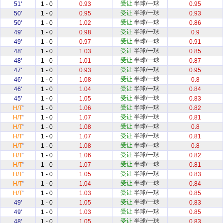
受让
半球/一球
51'
1 - 0
0.93
0.95
受让
半球/一球
50'
1 - 0
0.95
0.93
受让
半球/一球
50'
1 - 0
1.02
0.86
受让
半球/一球
49'
1 - 0
0.98
0.9
受让
半球/一球
49'
1 - 0
0.97
0.91
受让
半球/一球
48'
1 - 0
1.03
0.85
受让
半球/一球
48'
1 - 0
1.01
0.87
受让
半球/一球
47'
1 - 0
0.93
0.95
受让
半球/一球
46'
1 - 0
1.08
0.8
受让
半球/一球
46'
1 - 0
1.04
0.84
受让
半球/一球
45'
1 - 0
1.05
0.83
受让
半球/一球
H/T
'
1 - 0
1.06
0.82
受让
半球/一球
H/T
'
1 - 0
1.07
0.81
受让
半球/一球
H/T
'
1 - 0
1.08
0.8
受让
半球/一球
H/T
'
1 - 0
1.07
0.81
受让
半球/一球
H/T
'
1 - 0
1.08
0.8
受让
半球/一球
H/T
'
1 - 0
1.06
0.82
受让
半球/一球
H/T
'
1 - 0
1.07
0.81
受让
半球/一球
H/T
'
1 - 0
1.05
0.83
受让
半球/一球
H/T
'
1 - 0
1.04
0.84
受让
半球/一球
H/T
'
1 - 0
1.03
0.85
受让
半球/一球
49'
1 - 0
1.05
0.83
受让
半球/一球
49'
1 - 0
1.03
0.85
受让
半球/一球
48'
1 - 0
1.05
0.83