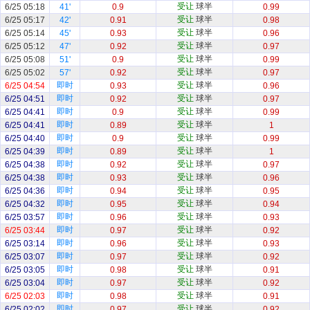
受让
球半
6/25 05:18
41'
0.9
0.99
受让
球半
6/25 05:17
42'
0.91
0.98
受让
球半
6/25 05:14
45'
0.93
0.96
受让
球半
6/25 05:12
47'
0.92
0.97
受让
球半
6/25 05:08
51'
0.9
0.99
受让
球半
6/25 05:02
57'
0.92
0.97
即时
受让
球半
6/25 04:54
0.93
0.96
即时
受让
球半
6/25 04:51
0.92
0.97
即时
受让
球半
6/25 04:41
0.9
0.99
即时
受让
球半
6/25 04:41
0.89
1
即时
受让
球半
6/25 04:40
0.9
0.99
即时
受让
球半
6/25 04:39
0.89
1
即时
受让
球半
6/25 04:38
0.92
0.97
即时
受让
球半
6/25 04:38
0.93
0.96
即时
受让
球半
6/25 04:36
0.94
0.95
即时
受让
球半
6/25 04:32
0.95
0.94
即时
受让
球半
6/25 03:57
0.96
0.93
即时
受让
球半
6/25 03:44
0.97
0.92
即时
受让
球半
6/25 03:14
0.96
0.93
即时
受让
球半
6/25 03:07
0.97
0.92
即时
受让
球半
6/25 03:05
0.98
0.91
即时
受让
球半
6/25 03:04
0.97
0.92
即时
受让
球半
6/25 02:03
0.98
0.91
即时
受让
球半
6/25 02:02
0.97
0.92