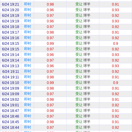
即时
受让
球半
6/24 19:21
0.98
0.91
即时
受让
球半
6/24 19:20
0.96
0.93
即时
受让
球半
6/24 19:19
0.97
0.92
即时
受让
球半
6/24 19:19
0.96
0.93
即时
受让
球半
6/24 19:18
0.97
0.92
即时
受让
球半
6/24 19:17
0.98
0.91
即时
受让
球半
6/24 19:16
0.97
0.92
即时
受让
球半
6/24 19:15
0.99
0.9
即时
受让
球半
6/24 19:15
0.97
0.92
即时
受让
球半
6/24 19:14
0.96
0.93
即时
受让
球半
6/24 19:14
0.97
0.92
即时
受让
球半
6/24 19:13
0.96
0.93
即时
受让
球半
6/24 19:11
0.97
0.92
即时
受让
球半
6/24 19:11
0.98
0.91
即时
受让
球半
6/24 19:10
0.99
0.9
即时
受让
球半
6/24 19:09
0.98
0.91
即时
受让
球半
6/24 19:09
0.97
0.92
即时
受让
球半
6/24 19:02
0.98
0.91
即时
受让
球半
6/24 19:01
0.97
0.92
即时
受让
球半
6/24 18:47
0.98
0.91
即时
受让
球半
6/24 18:46
0.97
0.92
即时
受让
球半
6/24 18:45
0.98
0.91
即时
受让
球半
6/24 18:44
0.97
0.92