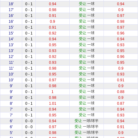
受让
一球
18'
0 - 1
0.94
0.94
受让
一球
17'
0 - 1
0.98
0.9
受让
一球
16'
0 - 1
0.91
0.97
受让
一球
16'
0 - 1
0.9
0.98
受让
一球
15'
0 - 1
0.91
0.97
受让
一球
15'
0 - 1
0.92
0.96
受让
一球
14'
0 - 1
0.94
0.94
受让
一球
13'
0 - 1
0.95
0.93
受让
一球
13'
0 - 1
0.93
0.95
受让
一球
12'
0 - 1
0.92
0.96
受让
一球
11'
0 - 1
0.93
0.95
受让
一球
11'
0 - 1
0.98
0.9
受让
一球
10'
0 - 1
0.95
0.93
受让
一球
10'
0 - 1
0.97
0.91
受让
一球
9'
0 - 1
0.98
0.9
受让
一球
9'
0 - 1
1
0.88
受让
一球
8'
0 - 1
0.98
0.9
受让
一球
8'
0 - 1
1.01
0.87
受让
一球
7'
0 - 1
0.94
0.94
受让
一球
7'
0 - 1
0.95
0.93
受让
一球/球半
6'
0 - 0
0.94
0.94
受让
一球/球半
6'
0 - 0
0.97
0.91
受让
一球/球半
5'
0 - 0
0.98
0.9