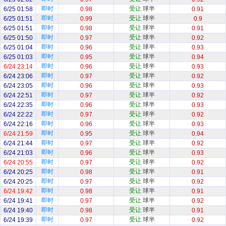
即时
受让
球半
6/25 01:58
0.98
0.91
即时
受让
球半
6/25 01:51
0.99
0.9
即时
受让
球半
6/25 01:51
0.98
0.91
即时
受让
球半
6/25 01:50
0.97
0.92
即时
受让
球半
6/25 01:04
0.96
0.93
即时
受让
球半
6/25 01:03
0.95
0.94
即时
受让
球半
6/24 23:14
0.96
0.93
即时
受让
球半
6/24 23:06
0.97
0.92
即时
受让
球半
6/24 23:05
0.96
0.93
即时
受让
球半
6/24 22:51
0.97
0.92
即时
受让
球半
6/24 22:35
0.96
0.93
即时
受让
球半
6/24 22:22
0.97
0.92
即时
受让
球半
6/24 22:16
0.96
0.93
即时
受让
球半
6/24 21:59
0.95
0.94
即时
受让
球半
6/24 21:44
0.97
0.92
即时
受让
球半
6/24 21:03
0.96
0.93
即时
受让
球半
6/24 20:55
0.97
0.92
即时
受让
球半
6/24 20:25
0.98
0.91
即时
受让
球半
6/24 20:25
0.97
0.92
即时
受让
球半
6/24 19:42
0.98
0.91
即时
受让
球半
6/24 19:41
0.97
0.92
即时
受让
球半
6/24 19:40
0.98
0.91
即时
受让
球半
6/24 19:39
0.97
0.92