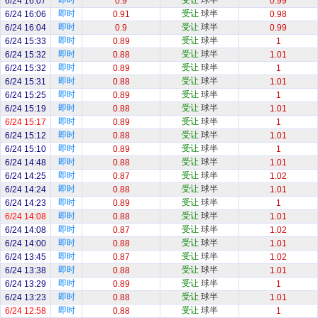
即时
受让
球半
6/24 16:07
0.9
0.99
即时
受让
球半
6/24 16:06
0.91
0.98
即时
受让
球半
6/24 16:04
0.9
0.99
即时
受让
球半
6/24 15:33
0.89
1
即时
受让
球半
6/24 15:32
0.88
1.01
即时
受让
球半
6/24 15:32
0.89
1
即时
受让
球半
6/24 15:31
0.88
1.01
即时
受让
球半
6/24 15:25
0.89
1
即时
受让
球半
6/24 15:19
0.88
1.01
即时
受让
球半
6/24 15:17
0.89
1
即时
受让
球半
6/24 15:12
0.88
1.01
即时
受让
球半
6/24 15:10
0.89
1
即时
受让
球半
6/24 14:48
0.88
1.01
即时
受让
球半
6/24 14:25
0.87
1.02
即时
受让
球半
6/24 14:24
0.88
1.01
即时
受让
球半
6/24 14:23
0.89
1
即时
受让
球半
6/24 14:08
0.88
1.01
即时
受让
球半
6/24 14:08
0.87
1.02
即时
受让
球半
6/24 14:00
0.88
1.01
即时
受让
球半
6/24 13:45
0.87
1.02
即时
受让
球半
6/24 13:38
0.88
1.01
即时
受让
球半
6/24 13:29
0.89
1
即时
受让
球半
6/24 13:23
0.88
1.01
即时
受让
球半
6/24 12:58
0.88
1