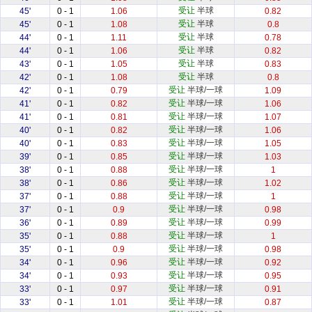
受让
半球
45'
0 - 1
1.06
0.82
受让
半球
45'
0 - 1
1.08
0.8
受让
半球
44'
0 - 1
1.11
0.78
受让
半球
44'
0 - 1
1.06
0.82
受让
半球
43'
0 - 1
1.05
0.83
受让
半球
42'
0 - 1
1.08
0.8
受让
半球/一球
42'
0 - 1
0.79
1.09
受让
半球/一球
41'
0 - 1
0.82
1.06
受让
半球/一球
41'
0 - 1
0.81
1.07
受让
半球/一球
40'
0 - 1
0.82
1.06
受让
半球/一球
40'
0 - 1
0.83
1.05
受让
半球/一球
39'
0 - 1
0.85
1.03
受让
半球/一球
38'
0 - 1
0.88
1
受让
半球/一球
38'
0 - 1
0.86
1.02
受让
半球/一球
37'
0 - 1
0.88
1
受让
半球/一球
37'
0 - 1
0.9
0.98
受让
半球/一球
36'
0 - 1
0.89
0.99
受让
半球/一球
35'
0 - 1
0.88
1
受让
半球/一球
35'
0 - 1
0.9
0.98
受让
半球/一球
34'
0 - 1
0.96
0.92
受让
半球/一球
34'
0 - 1
0.93
0.95
受让
半球/一球
33'
0 - 1
0.97
0.91
受让
半球/一球
33'
0 - 1
1.01
0.87