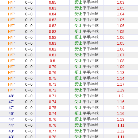
受让
平手/半球
H/T
'
0 - 0
0.85
1.03
受让
平手/半球
H/T
'
0 - 0
0.83
1.05
受让
平手/半球
H/T
'
0 - 0
0.84
1.04
受让
平手/半球
H/T
'
0 - 0
0.83
1.05
受让
平手/半球
H/T
'
0 - 0
0.82
1.06
受让
平手/半球
H/T
'
0 - 0
0.83
1.05
受让
平手/半球
H/T
'
0 - 0
0.82
1.06
受让
平手/半球
H/T
'
0 - 0
0.83
1.05
受让
平手/半球
H/T
'
0 - 0
0.82
1.06
受让
平手/半球
H/T
'
0 - 0
0.81
1.07
受让
平手/半球
H/T
'
0 - 0
0.8
1.08
受让
平手/半球
H/T
'
0 - 0
0.79
1.09
受让
平手/半球
H/T
'
0 - 0
0.76
1.13
受让
平手/半球
H/T
'
0 - 0
0.75
1.14
受让
平手/半球
H/T
'
0 - 0
0.73
1.17
受让
平手/半球
H/T
'
0 - 0
0.72
1.19
受让
平手/半球
48'
0 - 0
0.71
1.2
受让
平手/半球
47'
0 - 0
0.74
1.16
受让
平手/半球
47'
0 - 0
0.75
1.14
受让
平手/半球
46'
0 - 0
0.74
1.16
受让
平手/半球
44'
0 - 0
0.76
1.13
受让
平手/半球
44'
0 - 0
0.78
1.11
受让
平手/半球
43'
0 - 0
0.77
1.12
受让
平手/半球
43'
0 - 0
0.78
1.11