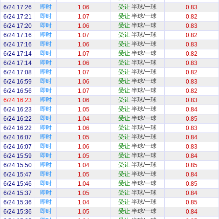
即时
受让
半球/一球
6/24 17:26
1.06
0.83
即时
受让
半球/一球
6/24 17:21
1.07
0.82
即时
受让
半球/一球
6/24 17:20
1.06
0.83
即时
受让
半球/一球
6/24 17:16
1.07
0.82
即时
受让
半球/一球
6/24 17:16
1.06
0.83
即时
受让
半球/一球
6/24 17:14
1.07
0.82
即时
受让
半球/一球
6/24 17:14
1.06
0.83
即时
受让
半球/一球
6/24 17:08
1.07
0.82
即时
受让
半球/一球
6/24 16:59
1.06
0.83
即时
受让
半球/一球
6/24 16:56
1.07
0.82
即时
受让
半球/一球
6/24 16:23
1.06
0.83
即时
受让
半球/一球
6/24 16:23
1.05
0.84
即时
受让
半球/一球
6/24 16:22
1.04
0.85
即时
受让
半球/一球
6/24 16:22
1.06
0.83
即时
受让
半球/一球
6/24 16:07
1.05
0.84
即时
受让
半球/一球
6/24 16:07
1.06
0.83
即时
受让
半球/一球
6/24 15:59
1.05
0.84
即时
受让
半球/一球
6/24 15:50
1.04
0.85
即时
受让
半球/一球
6/24 15:47
1.05
0.84
即时
受让
半球/一球
6/24 15:46
1.04
0.85
即时
受让
半球/一球
6/24 15:37
1.05
0.84
即时
受让
半球/一球
6/24 15:36
1.04
0.85
即时
受让
半球/一球
6/24 15:36
1.05
0.84