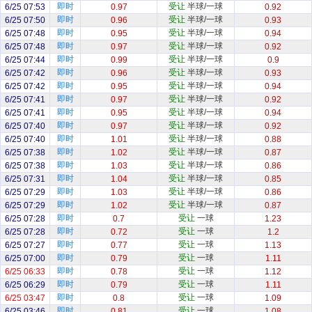
即时
受让
半球/一球
6/25 07:53
0.97
0.92
即时
受让
半球/一球
6/25 07:50
0.96
0.93
即时
受让
半球/一球
6/25 07:48
0.95
0.94
即时
受让
半球/一球
6/25 07:48
0.97
0.92
即时
受让
半球/一球
6/25 07:44
0.99
0.9
即时
受让
半球/一球
6/25 07:42
0.96
0.93
即时
受让
半球/一球
6/25 07:42
0.95
0.94
即时
受让
半球/一球
6/25 07:41
0.97
0.92
即时
受让
半球/一球
6/25 07:41
0.95
0.94
即时
受让
半球/一球
6/25 07:40
0.97
0.92
即时
受让
半球/一球
6/25 07:40
1.01
0.88
即时
受让
半球/一球
6/25 07:38
1.02
0.87
即时
受让
半球/一球
6/25 07:38
1.03
0.86
即时
受让
半球/一球
6/25 07:31
1.04
0.85
即时
受让
半球/一球
6/25 07:29
1.03
0.86
即时
受让
半球/一球
6/25 07:29
1.02
0.87
即时
受让
一球
6/25 07:28
0.7
1.23
即时
受让
一球
6/25 07:28
0.72
1.2
即时
受让
一球
6/25 07:27
0.77
1.13
即时
受让
一球
6/25 07:00
0.79
1.11
即时
受让
一球
6/25 06:33
0.78
1.12
即时
受让
一球
6/25 06:29
0.79
1.11
即时
受让
一球
6/25 03:47
0.8
1.09
即时
受让
一球
6/25 03:46
0.81
1.08