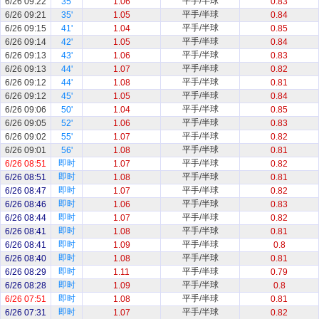
平手/半球
6/26 09:22
35'
1.06
0.83
平手/半球
6/26 09:21
35'
1.05
0.84
平手/半球
6/26 09:15
41'
1.04
0.85
平手/半球
6/26 09:14
42'
1.05
0.84
平手/半球
6/26 09:13
43'
1.06
0.83
平手/半球
6/26 09:13
44'
1.07
0.82
平手/半球
6/26 09:12
44'
1.08
0.81
平手/半球
6/26 09:12
45'
1.05
0.84
平手/半球
6/26 09:06
50'
1.04
0.85
平手/半球
6/26 09:05
52'
1.06
0.83
平手/半球
6/26 09:02
55'
1.07
0.82
平手/半球
6/26 09:01
56'
1.08
0.81
即时
平手/半球
6/26 08:51
1.07
0.82
即时
平手/半球
6/26 08:51
1.08
0.81
即时
平手/半球
6/26 08:47
1.07
0.82
即时
平手/半球
6/26 08:46
1.06
0.83
即时
平手/半球
6/26 08:44
1.07
0.82
即时
平手/半球
6/26 08:41
1.08
0.81
即时
平手/半球
6/26 08:41
1.09
0.8
即时
平手/半球
6/26 08:40
1.08
0.81
即时
平手/半球
6/26 08:29
1.11
0.79
即时
平手/半球
6/26 08:28
1.09
0.8
即时
平手/半球
6/26 07:51
1.08
0.81
即时
平手/半球
6/26 07:31
1.07
0.82