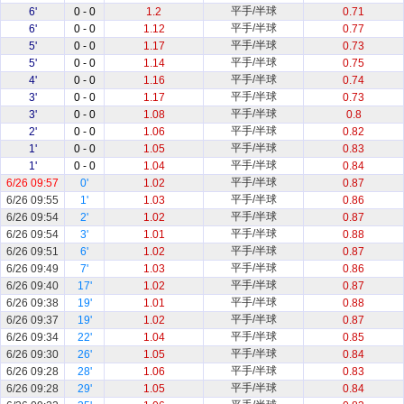
平手/半球
6'
0 - 0
1.2
0.71
平手/半球
6'
0 - 0
1.12
0.77
平手/半球
5'
0 - 0
1.17
0.73
平手/半球
5'
0 - 0
1.14
0.75
平手/半球
4'
0 - 0
1.16
0.74
平手/半球
3'
0 - 0
1.17
0.73
平手/半球
3'
0 - 0
1.08
0.8
平手/半球
2'
0 - 0
1.06
0.82
平手/半球
1'
0 - 0
1.05
0.83
平手/半球
1'
0 - 0
1.04
0.84
平手/半球
6/26 09:57
0'
1.02
0.87
平手/半球
6/26 09:55
1'
1.03
0.86
平手/半球
6/26 09:54
2'
1.02
0.87
平手/半球
6/26 09:54
3'
1.01
0.88
平手/半球
6/26 09:51
6'
1.02
0.87
平手/半球
6/26 09:49
7'
1.03
0.86
平手/半球
6/26 09:40
17'
1.02
0.87
平手/半球
6/26 09:38
19'
1.01
0.88
平手/半球
6/26 09:37
19'
1.02
0.87
平手/半球
6/26 09:34
22'
1.04
0.85
平手/半球
6/26 09:30
26'
1.05
0.84
平手/半球
6/26 09:28
28'
1.06
0.83
平手/半球
6/26 09:28
29'
1.05
0.84