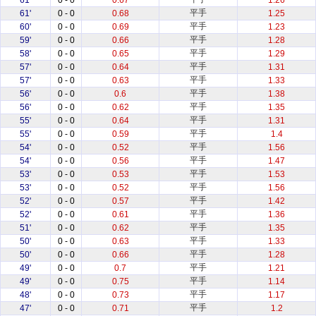
61'
0 - 0
0.67
1.26
平手
61'
0 - 0
0.68
1.25
平手
60'
0 - 0
0.69
1.23
平手
59'
0 - 0
0.66
1.28
平手
58'
0 - 0
0.65
1.29
平手
57'
0 - 0
0.64
1.31
平手
57'
0 - 0
0.63
1.33
平手
56'
0 - 0
0.6
1.38
平手
56'
0 - 0
0.62
1.35
平手
55'
0 - 0
0.64
1.31
平手
55'
0 - 0
0.59
1.4
平手
54'
0 - 0
0.52
1.56
平手
54'
0 - 0
0.56
1.47
平手
53'
0 - 0
0.53
1.53
平手
53'
0 - 0
0.52
1.56
平手
52'
0 - 0
0.57
1.42
平手
52'
0 - 0
0.61
1.36
平手
51'
0 - 0
0.62
1.35
平手
50'
0 - 0
0.63
1.33
平手
50'
0 - 0
0.66
1.28
平手
49'
0 - 0
0.7
1.21
平手
49'
0 - 0
0.75
1.14
平手
48'
0 - 0
0.73
1.17
平手
47'
0 - 0
0.71
1.2