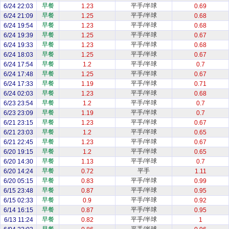
早餐
平手/半球
6/24 22:03
1.23
0.69
早餐
平手/半球
6/24 21:09
1.25
0.68
早餐
平手/半球
6/24 19:54
1.23
0.68
早餐
平手/半球
6/24 19:39
1.25
0.67
早餐
平手/半球
6/24 19:33
1.23
0.68
早餐
平手/半球
6/24 18:03
1.25
0.67
早餐
平手/半球
6/24 17:54
1.2
0.7
早餐
平手/半球
6/24 17:48
1.25
0.67
早餐
平手/半球
6/24 17:33
1.19
0.71
早餐
平手/半球
6/24 02:03
1.23
0.68
早餐
平手/半球
6/23 23:54
1.2
0.7
早餐
平手/半球
6/23 23:09
1.19
0.7
早餐
平手/半球
6/21 23:15
1.23
0.67
早餐
平手/半球
6/21 23:03
1.2
0.65
早餐
平手/半球
6/21 22:45
1.23
0.67
早餐
平手/半球
6/20 19:15
1.2
0.65
早餐
平手/半球
6/20 14:30
1.13
0.7
早餐
平手
6/20 14:24
0.72
1.11
早餐
平手/半球
6/20 05:15
0.83
0.99
早餐
平手/半球
6/15 23:48
0.87
0.95
早餐
平手/半球
6/15 02:33
0.9
0.92
早餐
平手/半球
6/14 16:15
0.87
0.95
早餐
平手/半球
6/13 11:24
0.82
1