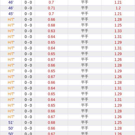
平手
46'
0 - 0
0.7
1.21
平手
46'
0 - 0
0.71
1.2
平手
45'
0 - 0
0.7
1.21
平手
H/T
'
0 - 0
0.66
1.28
平手
H/T
'
0 - 0
0.68
1.25
平手
H/T
'
0 - 0
0.63
1.33
平手
H/T
'
0 - 0
0.64
1.31
平手
H/T
'
0 - 0
0.65
1.29
平手
H/T
'
0 - 0
0.64
1.31
平手
H/T
'
0 - 0
0.65
1.29
平手
H/T
'
0 - 0
0.67
1.26
平手
H/T
'
0 - 0
0.66
1.28
平手
H/T
'
0 - 0
0.65
1.29
平手
H/T
'
0 - 0
0.67
1.26
平手
H/T
'
0 - 0
0.66
1.28
平手
H/T
'
0 - 0
0.64
1.31
平手
H/T
'
0 - 0
0.65
1.29
平手
H/T
'
0 - 0
0.64
1.31
平手
H/T
'
0 - 0
0.65
1.29
平手
H/T
'
0 - 0
0.66
1.28
平手
H/T
'
0 - 0
0.67
1.26
平手
51'
0 - 0
0.68
1.25
平手
50'
0 - 0
0.66
1.28
平手
50'
0 - 0
0.67
1.26