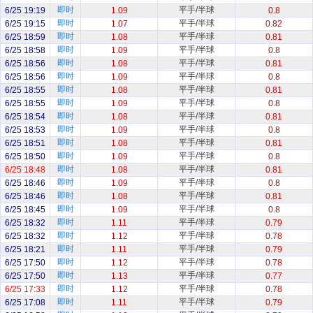
即时
平手/半球
6/25 19:19
1.09
0.8
即时
平手/半球
6/25 19:15
1.07
0.82
即时
平手/半球
6/25 18:59
1.08
0.81
即时
平手/半球
6/25 18:58
1.09
0.8
即时
平手/半球
6/25 18:56
1.08
0.81
即时
平手/半球
6/25 18:56
1.09
0.8
即时
平手/半球
6/25 18:55
1.08
0.81
即时
平手/半球
6/25 18:55
1.09
0.8
即时
平手/半球
6/25 18:54
1.08
0.81
即时
平手/半球
6/25 18:53
1.09
0.8
即时
平手/半球
6/25 18:51
1.08
0.81
即时
平手/半球
6/25 18:50
1.09
0.8
即时
平手/半球
6/25 18:48
1.08
0.81
即时
平手/半球
6/25 18:46
1.09
0.8
即时
平手/半球
6/25 18:46
1.08
0.81
即时
平手/半球
6/25 18:45
1.09
0.8
即时
平手/半球
6/25 18:32
1.11
0.79
即时
平手/半球
6/25 18:32
1.12
0.78
即时
平手/半球
6/25 18:21
1.11
0.79
即时
平手/半球
6/25 17:50
1.12
0.78
即时
平手/半球
6/25 17:50
1.13
0.77
即时
平手/半球
6/25 17:33
1.12
0.78
即时
平手/半球
6/25 17:08
1.11
0.79