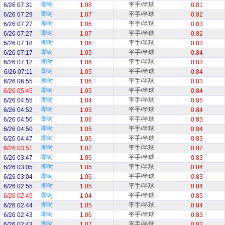
即时
平手/半球
6/26 07:31
1.08
0.81
即时
平手/半球
6/26 07:29
1.07
0.82
即时
平手/半球
6/26 07:27
1.06
0.83
即时
平手/半球
6/26 07:27
1.07
0.82
即时
平手/半球
6/26 07:18
1.06
0.83
即时
平手/半球
6/26 07:17
1.05
0.84
即时
平手/半球
6/26 07:12
1.06
0.83
即时
平手/半球
6/26 07:11
1.05
0.84
即时
平手/半球
6/26 06:55
1.06
0.83
即时
平手/半球
6/26 05:45
1.05
0.84
即时
平手/半球
6/26 04:55
1.04
0.85
即时
平手/半球
6/26 04:52
1.05
0.84
即时
平手/半球
6/26 04:50
1.06
0.83
即时
平手/半球
6/26 04:50
1.05
0.84
即时
平手/半球
6/26 04:47
1.06
0.83
即时
平手/半球
6/26 03:51
1.07
0.82
即时
平手/半球
6/26 03:47
1.06
0.83
即时
平手/半球
6/26 03:05
1.05
0.84
即时
平手/半球
6/26 03:04
1.06
0.83
即时
平手/半球
6/26 02:55
1.05
0.84
即时
平手/半球
6/26 02:45
1.04
0.85
即时
平手/半球
6/26 02:44
1.05
0.84
即时
平手/半球
6/26 02:43
1.06
0.83
即时
平手/半球
6/26 02:43
1.07
0.82