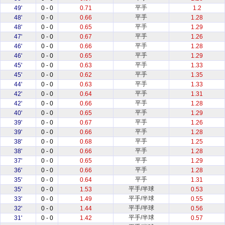
平手
49'
0 - 0
0.71
1.2
平手
48'
0 - 0
0.66
1.28
平手
48'
0 - 0
0.65
1.29
平手
47'
0 - 0
0.67
1.26
平手
46'
0 - 0
0.66
1.28
平手
46'
0 - 0
0.65
1.29
平手
45'
0 - 0
0.63
1.33
平手
45'
0 - 0
0.62
1.35
平手
44'
0 - 0
0.63
1.33
平手
42'
0 - 0
0.64
1.31
平手
42'
0 - 0
0.66
1.28
平手
40'
0 - 0
0.65
1.29
平手
39'
0 - 0
0.67
1.26
平手
39'
0 - 0
0.66
1.28
平手
38'
0 - 0
0.68
1.25
平手
38'
0 - 0
0.66
1.28
平手
37'
0 - 0
0.65
1.29
平手
36'
0 - 0
0.66
1.28
平手
35'
0 - 0
0.64
1.31
平手/半球
35'
0 - 0
1.53
0.53
平手/半球
33'
0 - 0
1.49
0.55
平手/半球
32'
0 - 0
1.44
0.56
平手/半球
31'
0 - 0
1.42
0.57