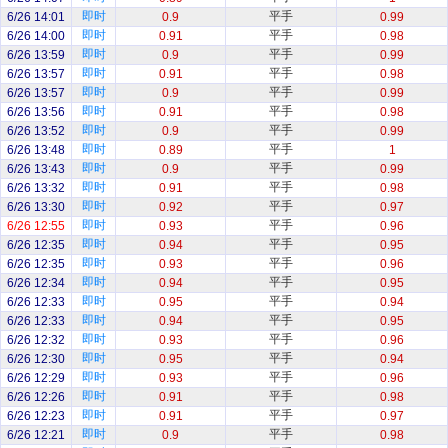
即时
平手
6/26 14:01
0.9
0.99
即时
平手
6/26 14:00
0.91
0.98
即时
平手
6/26 13:59
0.9
0.99
即时
平手
6/26 13:57
0.91
0.98
即时
平手
6/26 13:57
0.9
0.99
即时
平手
6/26 13:56
0.91
0.98
即时
平手
6/26 13:52
0.9
0.99
即时
平手
6/26 13:48
0.89
1
即时
平手
6/26 13:43
0.9
0.99
即时
平手
6/26 13:32
0.91
0.98
即时
平手
6/26 13:30
0.92
0.97
即时
平手
6/26 12:55
0.93
0.96
即时
平手
6/26 12:35
0.94
0.95
即时
平手
6/26 12:35
0.93
0.96
即时
平手
6/26 12:34
0.94
0.95
即时
平手
6/26 12:33
0.95
0.94
即时
平手
6/26 12:33
0.94
0.95
即时
平手
6/26 12:32
0.93
0.96
即时
平手
6/26 12:30
0.95
0.94
即时
平手
6/26 12:29
0.93
0.96
即时
平手
6/26 12:26
0.91
0.98
即时
平手
6/26 12:23
0.91
0.97
即时
平手
6/26 12:21
0.9
0.98