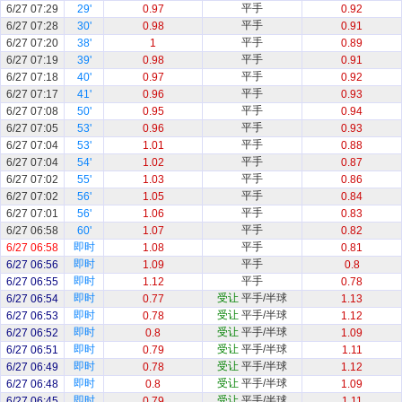
平手
6/27 07:29
29'
0.97
0.92
平手
6/27 07:28
30'
0.98
0.91
平手
6/27 07:20
38'
1
0.89
平手
6/27 07:19
39'
0.98
0.91
平手
6/27 07:18
40'
0.97
0.92
平手
6/27 07:17
41'
0.96
0.93
平手
6/27 07:08
50'
0.95
0.94
平手
6/27 07:05
53'
0.96
0.93
平手
6/27 07:04
53'
1.01
0.88
平手
6/27 07:04
54'
1.02
0.87
平手
6/27 07:02
55'
1.03
0.86
平手
6/27 07:02
56'
1.05
0.84
平手
6/27 07:01
56'
1.06
0.83
平手
6/27 06:58
60'
1.07
0.82
即时
平手
6/27 06:58
1.08
0.81
即时
平手
6/27 06:56
1.09
0.8
即时
平手
6/27 06:55
1.12
0.78
即时
受让
平手/半球
6/27 06:54
0.77
1.13
即时
受让
平手/半球
6/27 06:53
0.78
1.12
即时
受让
平手/半球
6/27 06:52
0.8
1.09
即时
受让
平手/半球
6/27 06:51
0.79
1.11
即时
受让
平手/半球
6/27 06:49
0.78
1.12
即时
受让
平手/半球
6/27 06:48
0.8
1.09
即时
受让
平手/半球
6/27 06:45
0.79
1.11