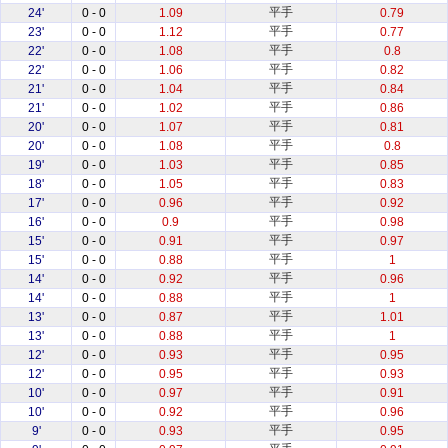
平手
24'
0 - 0
1.09
0.79
平手
23'
0 - 0
1.12
0.77
平手
22'
0 - 0
1.08
0.8
平手
22'
0 - 0
1.06
0.82
平手
21'
0 - 0
1.04
0.84
平手
21'
0 - 0
1.02
0.86
平手
20'
0 - 0
1.07
0.81
平手
20'
0 - 0
1.08
0.8
平手
19'
0 - 0
1.03
0.85
平手
18'
0 - 0
1.05
0.83
平手
17'
0 - 0
0.96
0.92
平手
16'
0 - 0
0.9
0.98
平手
15'
0 - 0
0.91
0.97
平手
15'
0 - 0
0.88
1
平手
14'
0 - 0
0.92
0.96
平手
14'
0 - 0
0.88
1
平手
13'
0 - 0
0.87
1.01
平手
13'
0 - 0
0.88
1
平手
12'
0 - 0
0.93
0.95
平手
12'
0 - 0
0.95
0.93
平手
10'
0 - 0
0.97
0.91
平手
10'
0 - 0
0.92
0.96
平手
9'
0 - 0
0.93
0.95