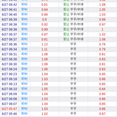
即时
受让
平手/半球
6/27 06:42
0.81
1.08
即时
受让
平手/半球
6/27 06:41
0.84
1.05
即时
受让
平手/半球
6/27 06:40
0.86
1.03
即时
受让
平手/半球
6/27 06:39
0.9
0.99
即时
受让
平手/半球
6/27 06:38
0.92
0.97
即时
受让
平手/半球
6/27 06:38
0.89
1
即时
受让
平手/半球
6/27 06:37
0.87
1.02
即时
受让
平手/半球
6/27 06:37
0.81
1.08
即时
平手
6/27 06:36
1.12
0.78
即时
平手
6/27 06:34
1.11
0.79
即时
平手
6/27 06:31
1.08
0.81
即时
平手
6/27 06:30
1.06
0.83
即时
平手
6/27 06:30
1.08
0.81
即时
平手
6/27 06:24
1.06
0.83
即时
平手
6/27 06:23
1.04
0.85
即时
平手
6/27 06:18
1.03
0.86
即时
平手
6/27 06:13
1.04
0.85
即时
平手
6/27 06:10
1.05
0.84
即时
平手
6/27 06:09
1.04
0.85
即时
平手
6/27 06:08
1.03
0.86
即时
平手
6/27 06:07
1.04
0.85
即时
平手
6/27 05:47
1.03
0.86
即时
平手
6/27 05:46
1.02
0.87