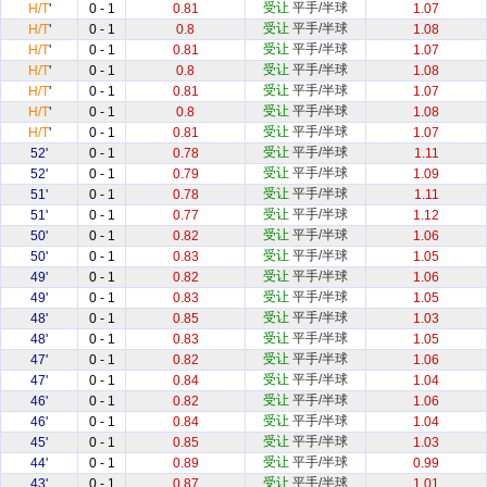
受让
平手/半球
H/T
'
0 - 1
0.81
1.07
受让
平手/半球
H/T
'
0 - 1
0.8
1.08
受让
平手/半球
H/T
'
0 - 1
0.81
1.07
受让
平手/半球
H/T
'
0 - 1
0.8
1.08
受让
平手/半球
H/T
'
0 - 1
0.81
1.07
受让
平手/半球
H/T
'
0 - 1
0.8
1.08
受让
平手/半球
H/T
'
0 - 1
0.81
1.07
受让
平手/半球
52'
0 - 1
0.78
1.11
受让
平手/半球
52'
0 - 1
0.79
1.09
受让
平手/半球
51'
0 - 1
0.78
1.11
受让
平手/半球
51'
0 - 1
0.77
1.12
受让
平手/半球
50'
0 - 1
0.82
1.06
受让
平手/半球
50'
0 - 1
0.83
1.05
受让
平手/半球
49'
0 - 1
0.82
1.06
受让
平手/半球
49'
0 - 1
0.83
1.05
受让
平手/半球
48'
0 - 1
0.85
1.03
受让
平手/半球
48'
0 - 1
0.83
1.05
受让
平手/半球
47'
0 - 1
0.82
1.06
受让
平手/半球
47'
0 - 1
0.84
1.04
受让
平手/半球
46'
0 - 1
0.82
1.06
受让
平手/半球
46'
0 - 1
0.84
1.04
受让
平手/半球
45'
0 - 1
0.85
1.03
受让
平手/半球
44'
0 - 1
0.89
0.99
受让
平手/半球
43'
0 - 1
0.87
1.01