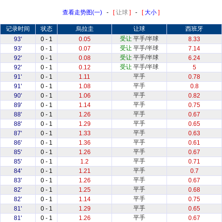
查看走势图(一)
-
[
让球
]
-
[
大小
]
记录时间
状态
烏拉圭
让球
西班牙
受让
平手/半球
93'
0 - 1
0.05
8.33
受让
平手/半球
93'
0 - 1
0.07
7.14
受让
平手/半球
92'
0 - 1
0.08
6.24
受让
平手/半球
92'
0 - 1
0.12
5
平手
91'
0 - 1
1.11
0.78
平手
91'
0 - 1
1.08
0.8
平手
90'
0 - 1
1.06
0.82
平手
89'
0 - 1
1.14
0.75
平手
88'
0 - 1
1.26
0.67
平手
88'
0 - 1
1.29
0.65
平手
87'
0 - 1
1.33
0.63
平手
86'
0 - 1
1.36
0.61
平手
85'
0 - 1
1.26
0.67
平手
85'
0 - 1
1.2
0.71
平手
84'
0 - 1
1.21
0.7
平手
83'
0 - 1
1.26
0.67
平手
82'
0 - 1
1.25
0.68
平手
82'
0 - 1
1.14
0.75
平手
81'
0 - 1
1.29
0.65
平手
81'
0 - 1
1.26
0.67