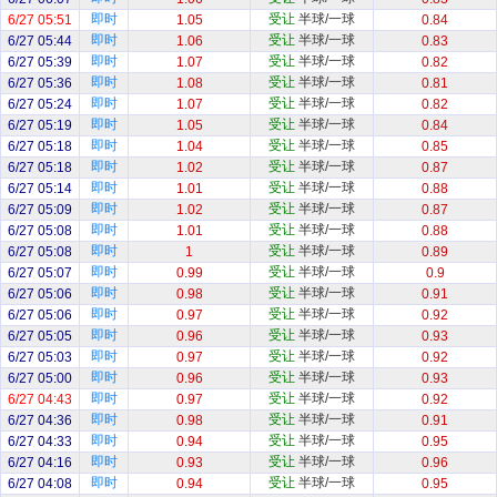
即时
受让
半球/一球
6/27 05:51
1.05
0.84
即时
受让
半球/一球
6/27 05:44
1.06
0.83
即时
受让
半球/一球
6/27 05:39
1.07
0.82
即时
受让
半球/一球
6/27 05:36
1.08
0.81
即时
受让
半球/一球
6/27 05:24
1.07
0.82
即时
受让
半球/一球
6/27 05:19
1.05
0.84
即时
受让
半球/一球
6/27 05:18
1.04
0.85
即时
受让
半球/一球
6/27 05:18
1.02
0.87
即时
受让
半球/一球
6/27 05:14
1.01
0.88
即时
受让
半球/一球
6/27 05:09
1.02
0.87
即时
受让
半球/一球
6/27 05:08
1.01
0.88
即时
受让
半球/一球
6/27 05:08
1
0.89
即时
受让
半球/一球
6/27 05:07
0.99
0.9
即时
受让
半球/一球
6/27 05:06
0.98
0.91
即时
受让
半球/一球
6/27 05:06
0.97
0.92
即时
受让
半球/一球
6/27 05:05
0.96
0.93
即时
受让
半球/一球
6/27 05:03
0.97
0.92
即时
受让
半球/一球
6/27 05:00
0.96
0.93
即时
受让
半球/一球
6/27 04:43
0.97
0.92
即时
受让
半球/一球
6/27 04:36
0.98
0.91
即时
受让
半球/一球
6/27 04:33
0.94
0.95
即时
受让
半球/一球
6/27 04:16
0.93
0.96
即时
受让
半球/一球
6/27 04:08
0.94
0.95