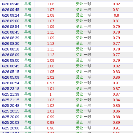
早餐
受让
一球
6/26 09:48
1.06
0.82
早餐
受让
一球
6/26 09:45
1.07
0.81
早餐
受让
一球
6/26 09:24
1.08
0.8
早餐
受让
一球
6/26 09:00
1.07
0.81
早餐
受让
一球
6/26 08:54
1.09
0.79
早餐
受让
一球
6/26 08:45
1.11
0.78
早餐
受让
一球
6/26 08:39
1.09
0.79
早餐
受让
一球
6/26 08:30
1.12
0.77
早餐
受让
一球
6/26 08:18
1.11
0.78
早餐
受让
一球
6/26 08:09
1.12
0.77
早餐
受让
一球
6/26 08:00
1.09
0.79
早餐
受让
一球
6/26 06:45
1.06
0.82
早餐
受让
一球
6/26 05:15
1.05
0.83
早餐
受让
一球
6/26 05:09
1.02
0.86
早餐
受让
一球
6/26 00:54
0.97
0.91
早餐
受让
一球
6/25 23:18
1.01
0.87
早餐
受让
一球
6/25 21:39
1
0.87
早餐
受让
一球
6/25 21:15
1.03
0.84
早餐
受让
一球
6/25 20:48
1.02
0.85
早餐
受让
一球
6/25 20:15
1.01
0.86
早餐
受让
一球
6/25 20:09
0.99
0.88
早餐
受让
一球
6/25 20:03
0.98
0.89
早餐
受让
一球
6/25 20:00
0.96
0.91