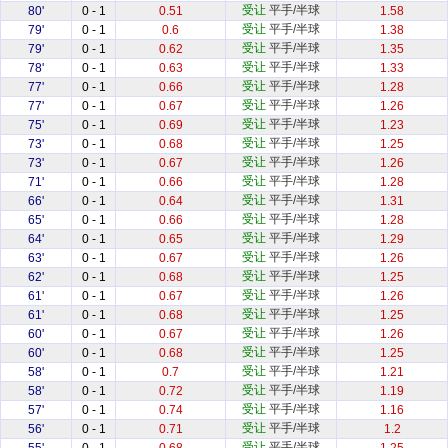
受让
平手/半球
80'
0 - 1
0.51
1.58
受让
平手/半球
79'
0 - 1
0.6
1.38
受让
平手/半球
79'
0 - 1
0.62
1.35
受让
平手/半球
78'
0 - 1
0.63
1.33
受让
平手/半球
77'
0 - 1
0.66
1.28
受让
平手/半球
77'
0 - 1
0.67
1.26
受让
平手/半球
75'
0 - 1
0.69
1.23
受让
平手/半球
73'
0 - 1
0.68
1.25
受让
平手/半球
73'
0 - 1
0.67
1.26
受让
平手/半球
71'
0 - 1
0.66
1.28
受让
平手/半球
66'
0 - 1
0.64
1.31
受让
平手/半球
65'
0 - 1
0.66
1.28
受让
平手/半球
64'
0 - 1
0.65
1.29
受让
平手/半球
63'
0 - 1
0.67
1.26
受让
平手/半球
62'
0 - 1
0.68
1.25
受让
平手/半球
61'
0 - 1
0.67
1.26
受让
平手/半球
61'
0 - 1
0.68
1.25
受让
平手/半球
60'
0 - 1
0.67
1.26
受让
平手/半球
60'
0 - 1
0.68
1.25
受让
平手/半球
58'
0 - 1
0.7
1.21
受让
平手/半球
58'
0 - 1
0.72
1.19
受让
平手/半球
57'
0 - 1
0.74
1.16
受让
平手/半球
56'
0 - 1
0.71
1.2
受让
平手/半球