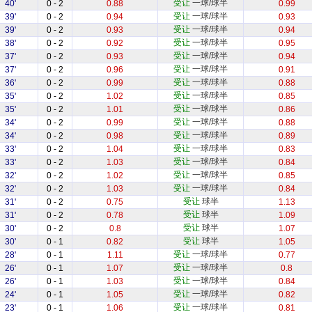
受让
一球/球半
40'
0 - 2
0.88
0.99
受让
一球/球半
39'
0 - 2
0.94
0.93
受让
一球/球半
39'
0 - 2
0.93
0.94
受让
一球/球半
38'
0 - 2
0.92
0.95
受让
一球/球半
37'
0 - 2
0.93
0.94
受让
一球/球半
37'
0 - 2
0.96
0.91
受让
一球/球半
36'
0 - 2
0.99
0.88
受让
一球/球半
35'
0 - 2
1.02
0.85
受让
一球/球半
35'
0 - 2
1.01
0.86
受让
一球/球半
34'
0 - 2
0.99
0.88
受让
一球/球半
34'
0 - 2
0.98
0.89
受让
一球/球半
33'
0 - 2
1.04
0.83
受让
一球/球半
33'
0 - 2
1.03
0.84
受让
一球/球半
32'
0 - 2
1.02
0.85
受让
一球/球半
32'
0 - 2
1.03
0.84
受让
球半
31'
0 - 2
0.75
1.13
受让
球半
31'
0 - 2
0.78
1.09
受让
球半
30'
0 - 2
0.8
1.07
受让
球半
30'
0 - 1
0.82
1.05
受让
一球/球半
28'
0 - 1
1.11
0.77
受让
一球/球半
26'
0 - 1
1.07
0.8
受让
一球/球半
26'
0 - 1
1.03
0.84
受让
一球/球半
24'
0 - 1
1.05
0.82
受让
一球/球半
23'
0 - 1
1.06
0.81