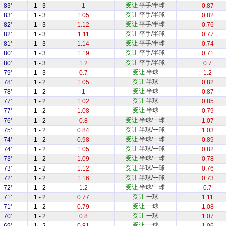
受让
平手/半球
83'
1 - 3
1
0.87
受让
平手/半球
83'
1 - 3
1.05
0.82
受让
平手/半球
82'
1 - 3
1.12
0.76
受让
平手/半球
82'
1 - 3
1.11
0.77
受让
平手/半球
81'
1 - 3
1.14
0.74
受让
平手/半球
80'
1 - 3
1.19
0.71
受让
平手/半球
80'
1 - 3
1.2
0.7
受让
半球
79'
1 - 3
0.7
1.2
受让
半球
78'
1 - 2
1.05
0.82
受让
半球
78'
1 - 2
1
0.87
受让
半球
77'
1 - 2
1.02
0.85
受让
半球
77'
1 - 2
1.08
0.79
受让
半球/一球
76'
1 - 2
0.8
1.07
受让
半球/一球
75'
1 - 2
0.84
1.03
受让
半球/一球
74'
1 - 2
0.98
0.89
受让
半球/一球
74'
1 - 2
1.05
0.82
受让
半球/一球
73'
1 - 2
1.09
0.78
受让
半球/一球
73'
1 - 2
1.12
0.76
受让
半球/一球
72'
1 - 2
1.16
0.73
受让
半球/一球
72'
1 - 2
1.2
0.7
受让
一球
71'
1 - 2
0.77
1.11
受让
一球
71'
1 - 2
0.79
1.08
受让
一球
70'
1 - 2
0.8
1.07
受让
一球