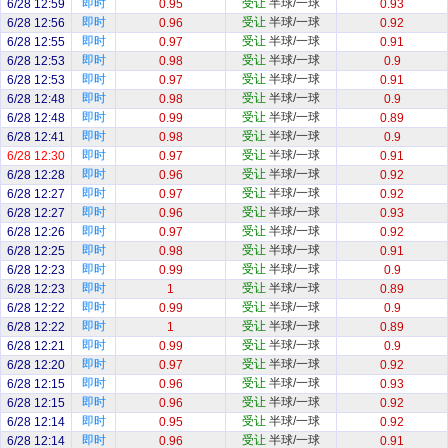
即时
受让
半球/一球
6/28 12:59
0.95
0.93
即时
受让
半球/一球
6/28 12:56
0.96
0.92
即时
受让
半球/一球
6/28 12:55
0.97
0.91
即时
受让
半球/一球
6/28 12:53
0.98
0.9
即时
受让
半球/一球
6/28 12:53
0.97
0.91
即时
受让
半球/一球
6/28 12:48
0.98
0.9
即时
受让
半球/一球
6/28 12:48
0.99
0.89
即时
受让
半球/一球
6/28 12:41
0.98
0.9
即时
受让
半球/一球
6/28 12:30
0.97
0.91
即时
受让
半球/一球
6/28 12:28
0.96
0.92
即时
受让
半球/一球
6/28 12:27
0.97
0.92
即时
受让
半球/一球
6/28 12:27
0.96
0.93
即时
受让
半球/一球
6/28 12:26
0.97
0.92
即时
受让
半球/一球
6/28 12:25
0.98
0.91
即时
受让
半球/一球
6/28 12:23
0.99
0.9
即时
受让
半球/一球
6/28 12:23
1
0.89
即时
受让
半球/一球
6/28 12:22
0.99
0.9
即时
受让
半球/一球
6/28 12:22
1
0.89
即时
受让
半球/一球
6/28 12:21
0.99
0.9
即时
受让
半球/一球
6/28 12:20
0.97
0.92
即时
受让
半球/一球
6/28 12:15
0.96
0.93
即时
受让
半球/一球
6/28 12:15
0.96
0.92
即时
受让
半球/一球
6/28 12:14
0.95
0.92
即时
受让
半球/一球
6/28 12:14
0.96
0.91