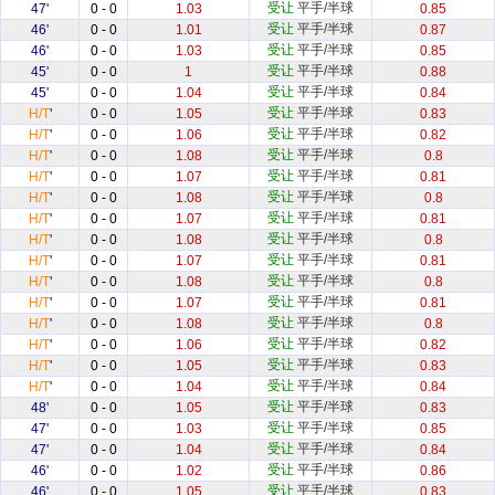
受让
平手/半球
47'
0 - 0
1.03
0.85
受让
平手/半球
46'
0 - 0
1.01
0.87
受让
平手/半球
46'
0 - 0
1.03
0.85
受让
平手/半球
45'
0 - 0
1
0.88
受让
平手/半球
45'
0 - 0
1.04
0.84
受让
平手/半球
H/T
'
0 - 0
1.05
0.83
受让
平手/半球
H/T
'
0 - 0
1.06
0.82
受让
平手/半球
H/T
'
0 - 0
1.08
0.8
受让
平手/半球
H/T
'
0 - 0
1.07
0.81
受让
平手/半球
H/T
'
0 - 0
1.08
0.8
受让
平手/半球
H/T
'
0 - 0
1.07
0.81
受让
平手/半球
H/T
'
0 - 0
1.08
0.8
受让
平手/半球
H/T
'
0 - 0
1.07
0.81
受让
平手/半球
H/T
'
0 - 0
1.08
0.8
受让
平手/半球
H/T
'
0 - 0
1.07
0.81
受让
平手/半球
H/T
'
0 - 0
1.08
0.8
受让
平手/半球
H/T
'
0 - 0
1.06
0.82
受让
平手/半球
H/T
'
0 - 0
1.05
0.83
受让
平手/半球
H/T
'
0 - 0
1.04
0.84
受让
平手/半球
48'
0 - 0
1.05
0.83
受让
平手/半球
47'
0 - 0
1.03
0.85
受让
平手/半球
47'
0 - 0
1.04
0.84
受让
平手/半球
46'
0 - 0
1.02
0.86
受让
平手/半球
46'
0 - 0
1.05
0.83