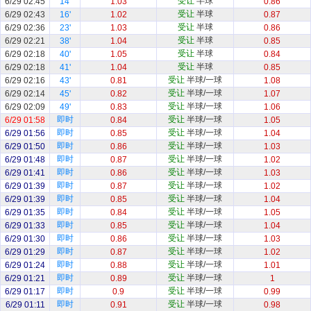
受让
半球
6/29 02:45
14'
1.03
0.86
受让
半球
6/29 02:43
16'
1.02
0.87
受让
半球
6/29 02:36
23'
1.03
0.86
受让
半球
6/29 02:21
38'
1.04
0.85
受让
半球
6/29 02:18
40'
1.05
0.84
受让
半球
6/29 02:18
41'
1.04
0.85
受让
半球/一球
6/29 02:16
43'
0.81
1.08
受让
半球/一球
6/29 02:14
45'
0.82
1.07
受让
半球/一球
6/29 02:09
49'
0.83
1.06
即时
受让
半球/一球
6/29 01:58
0.84
1.05
即时
受让
半球/一球
6/29 01:56
0.85
1.04
即时
受让
半球/一球
6/29 01:50
0.86
1.03
即时
受让
半球/一球
6/29 01:48
0.87
1.02
即时
受让
半球/一球
6/29 01:41
0.86
1.03
即时
受让
半球/一球
6/29 01:39
0.87
1.02
即时
受让
半球/一球
6/29 01:39
0.85
1.04
即时
受让
半球/一球
6/29 01:35
0.84
1.05
即时
受让
半球/一球
6/29 01:33
0.85
1.04
即时
受让
半球/一球
6/29 01:30
0.86
1.03
即时
受让
半球/一球
6/29 01:29
0.87
1.02
即时
受让
半球/一球
6/29 01:24
0.88
1.01
即时
受让
半球/一球
6/29 01:21
0.89
1
即时
受让
半球/一球
6/29 01:17
0.9
0.99
即时
受让
半球/一球
6/29 01:11
0.91
0.98