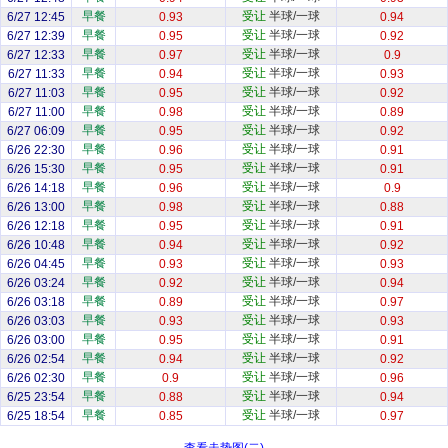
早餐
受让
半球/一球
6/27 12:45
0.93
0.94
早餐
受让
半球/一球
6/27 12:39
0.95
0.92
早餐
受让
半球/一球
6/27 12:33
0.97
0.9
早餐
受让
半球/一球
6/27 11:33
0.94
0.93
早餐
受让
半球/一球
6/27 11:03
0.95
0.92
早餐
受让
半球/一球
6/27 11:00
0.98
0.89
早餐
受让
半球/一球
6/27 06:09
0.95
0.92
早餐
受让
半球/一球
6/26 22:30
0.96
0.91
早餐
受让
半球/一球
6/26 15:30
0.95
0.91
早餐
受让
半球/一球
6/26 14:18
0.96
0.9
早餐
受让
半球/一球
6/26 13:00
0.98
0.88
早餐
受让
半球/一球
6/26 12:18
0.95
0.91
早餐
受让
半球/一球
6/26 10:48
0.94
0.92
早餐
受让
半球/一球
6/26 04:45
0.93
0.93
早餐
受让
半球/一球
6/26 03:24
0.92
0.94
早餐
受让
半球/一球
6/26 03:18
0.89
0.97
早餐
受让
半球/一球
6/26 03:03
0.93
0.93
早餐
受让
半球/一球
6/26 03:00
0.95
0.91
早餐
受让
半球/一球
6/26 02:54
0.94
0.92
早餐
受让
半球/一球
6/26 02:30
0.9
0.96
早餐
受让
半球/一球
6/25 23:54
0.88
0.94
早餐
受让
半球/一球
6/25 18:54
0.85
0.97