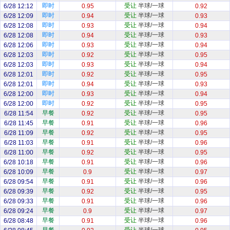
即时
受让
半球/一球
6/28 12:12
0.95
0.92
即时
受让
半球/一球
6/28 12:09
0.94
0.93
即时
受让
半球/一球
6/28 12:08
0.93
0.94
即时
受让
半球/一球
6/28 12:08
0.94
0.93
即时
受让
半球/一球
6/28 12:06
0.93
0.94
即时
受让
半球/一球
6/28 12:03
0.92
0.95
即时
受让
半球/一球
6/28 12:03
0.93
0.94
即时
受让
半球/一球
6/28 12:01
0.92
0.95
即时
受让
半球/一球
6/28 12:01
0.94
0.93
即时
受让
半球/一球
6/28 12:00
0.93
0.94
即时
受让
半球/一球
6/28 12:00
0.92
0.95
早餐
受让
半球/一球
6/28 11:54
0.92
0.95
早餐
受让
半球/一球
6/28 11:45
0.91
0.96
早餐
受让
半球/一球
6/28 11:09
0.92
0.95
早餐
受让
半球/一球
6/28 11:03
0.91
0.96
早餐
受让
半球/一球
6/28 11:00
0.92
0.95
早餐
受让
半球/一球
6/28 10:18
0.91
0.96
早餐
受让
半球/一球
6/28 10:09
0.9
0.97
早餐
受让
半球/一球
6/28 09:54
0.91
0.96
早餐
受让
半球/一球
6/28 09:39
0.92
0.95
早餐
受让
半球/一球
6/28 09:33
0.91
0.96
早餐
受让
半球/一球
6/28 09:24
0.9
0.97
早餐
受让
半球/一球
6/28 08:48
0.91
0.96