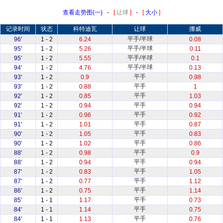
查看走势图(一)
-
[
让球
]
-
[
大小
]
记录时间
状态
科特迪瓦
让球
挪威
平手/半球
96'
1 - 2
6.24
0.08
平手/半球
95'
1 - 2
5.26
0.11
平手/半球
95'
1 - 2
5.55
0.1
平手/半球
94'
1 - 2
4.76
0.13
平手
93'
1 - 2
0.9
0.98
平手
93'
1 - 2
0.88
1
平手
92'
1 - 2
0.85
1.03
平手
92'
1 - 2
0.94
0.94
平手
91'
1 - 2
0.96
0.92
平手
91'
1 - 2
1.01
0.87
平手
90'
1 - 2
1.05
0.83
平手
90'
1 - 2
1.02
0.86
平手
88'
1 - 2
0.98
0.9
平手
88'
1 - 2
0.94
0.94
平手
87'
1 - 2
0.83
1.05
平手
87'
1 - 2
0.77
1.12
平手
86'
1 - 2
0.75
1.14
平手
85'
1 - 1
1.17
0.73
平手
84'
1 - 1
1.14
0.75
平手
84'
1 - 1
1.13
0.76