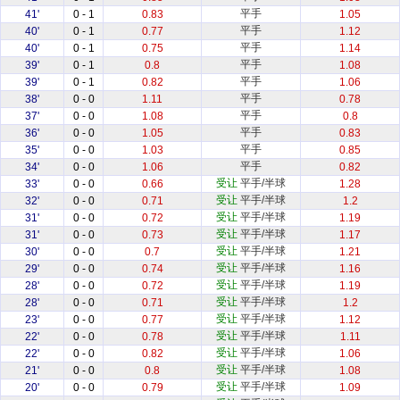
平手
41'
0 - 1
0.83
1.05
平手
40'
0 - 1
0.77
1.12
平手
40'
0 - 1
0.75
1.14
平手
39'
0 - 1
0.8
1.08
平手
39'
0 - 1
0.82
1.06
平手
38'
0 - 0
1.11
0.78
平手
37'
0 - 0
1.08
0.8
平手
36'
0 - 0
1.05
0.83
平手
35'
0 - 0
1.03
0.85
平手
34'
0 - 0
1.06
0.82
受让
平手/半球
33'
0 - 0
0.66
1.28
受让
平手/半球
32'
0 - 0
0.71
1.2
受让
平手/半球
31'
0 - 0
0.72
1.19
受让
平手/半球
31'
0 - 0
0.73
1.17
受让
平手/半球
30'
0 - 0
0.7
1.21
受让
平手/半球
29'
0 - 0
0.74
1.16
受让
平手/半球
28'
0 - 0
0.72
1.19
受让
平手/半球
28'
0 - 0
0.71
1.2
受让
平手/半球
23'
0 - 0
0.77
1.12
受让
平手/半球
22'
0 - 0
0.78
1.11
受让
平手/半球
22'
0 - 0
0.82
1.06
受让
平手/半球
21'
0 - 0
0.8
1.08
受让
平手/半球
20'
0 - 0
0.79
1.09