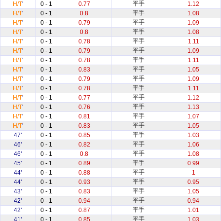
平手
H/T
'
0 - 1
0.77
1.12
平手
H/T
'
0 - 1
0.8
1.08
平手
H/T
'
0 - 1
0.79
1.09
平手
H/T
'
0 - 1
0.8
1.08
平手
H/T
'
0 - 1
0.78
1.11
平手
H/T
'
0 - 1
0.79
1.09
平手
H/T
'
0 - 1
0.78
1.11
平手
H/T
'
0 - 1
0.83
1.05
平手
H/T
'
0 - 1
0.79
1.09
平手
H/T
'
0 - 1
0.78
1.11
平手
H/T
'
0 - 1
0.77
1.12
平手
H/T
'
0 - 1
0.76
1.13
平手
H/T
'
0 - 1
0.81
1.07
平手
H/T
'
0 - 1
0.83
1.05
平手
47'
0 - 1
0.85
1.03
平手
46'
0 - 1
0.82
1.06
平手
46'
0 - 1
0.8
1.08
平手
45'
0 - 1
0.89
0.99
平手
44'
0 - 1
0.88
1
平手
44'
0 - 1
0.93
0.95
平手
43'
0 - 1
0.83
1.05
平手
42'
0 - 1
0.94
0.94
平手
42'
0 - 1
0.87
1.01
平手
41'
0 - 1
0.85
1.03