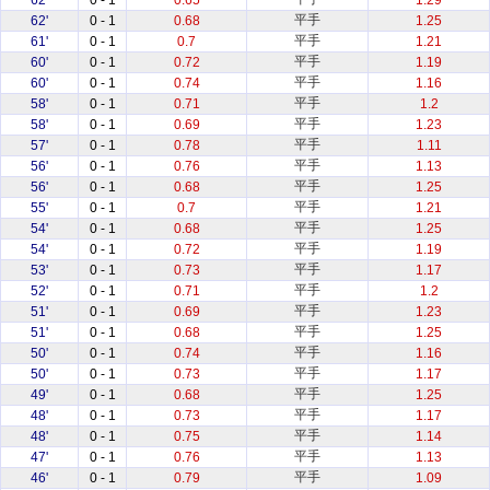
62'
0 - 1
0.65
1.29
平手
62'
0 - 1
0.68
1.25
平手
61'
0 - 1
0.7
1.21
平手
60'
0 - 1
0.72
1.19
平手
60'
0 - 1
0.74
1.16
平手
58'
0 - 1
0.71
1.2
平手
58'
0 - 1
0.69
1.23
平手
57'
0 - 1
0.78
1.11
平手
56'
0 - 1
0.76
1.13
平手
56'
0 - 1
0.68
1.25
平手
55'
0 - 1
0.7
1.21
平手
54'
0 - 1
0.68
1.25
平手
54'
0 - 1
0.72
1.19
平手
53'
0 - 1
0.73
1.17
平手
52'
0 - 1
0.71
1.2
平手
51'
0 - 1
0.69
1.23
平手
51'
0 - 1
0.68
1.25
平手
50'
0 - 1
0.74
1.16
平手
50'
0 - 1
0.73
1.17
平手
49'
0 - 1
0.68
1.25
平手
48'
0 - 1
0.73
1.17
平手
48'
0 - 1
0.75
1.14
平手
47'
0 - 1
0.76
1.13
平手
46'
0 - 1
0.79
1.09