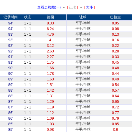
查看走势图(一)
-
[
让球
]
-
[
大小
]
记录时间
状态
德國
让球
巴拉圭
平手/半球
94'
1 - 1
8.33
0.05
平手/半球
94'
1 - 1
6.24
0.08
平手/半球
93'
1 - 1
4.76
0.13
平手/半球
93'
1 - 1
4
0.16
平手/半球
92'
1 - 1
3.12
0.22
平手/半球
92'
1 - 1
2.63
0.28
平手/半球
91'
1 - 1
2.27
0.33
平手/半球
91'
1 - 1
1.75
0.45
平手/半球
90'
1 - 1
1.66
0.48
平手/半球
90'
1 - 1
1.78
0.44
平手/半球
89'
1 - 1
1.63
0.49
平手/半球
89'
1 - 1
1.51
0.54
平手/半球
88'
1 - 1
1.42
0.57
平手/半球
88'
1 - 1
1.31
0.64
平手/半球
87'
1 - 1
1.29
0.65
平手/半球
87'
1 - 1
1.19
0.72
平手/半球
86'
1 - 1
1.12
0.77
平手/半球
86'
1 - 1
1.09
0.79
平手/半球
85'
1 - 1
1.03
0.85
平手/半球
85'
1 - 1
0.98
0.9