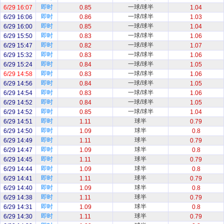
即时
一球/球半
6/29 16:07
0.85
1.04
即时
一球/球半
6/29 16:06
0.86
1.03
即时
一球/球半
6/29 16:00
0.85
1.04
即时
一球/球半
6/29 15:50
0.83
1.06
即时
一球/球半
6/29 15:47
0.82
1.07
即时
一球/球半
6/29 15:32
0.83
1.06
即时
一球/球半
6/29 15:24
0.84
1.05
即时
一球/球半
6/29 14:58
0.83
1.06
即时
一球/球半
6/29 14:56
0.84
1.05
即时
一球/球半
6/29 14:54
0.83
1.06
即时
一球/球半
6/29 14:52
0.84
1.05
即时
一球/球半
6/29 14:52
0.85
1.04
即时
球半
6/29 14:51
1.11
0.79
即时
球半
6/29 14:50
1.09
0.8
即时
球半
6/29 14:49
1.11
0.79
即时
球半
6/29 14:47
1.09
0.8
即时
球半
6/29 14:45
1.11
0.79
即时
球半
6/29 14:44
1.09
0.8
即时
球半
6/29 14:41
1.11
0.79
即时
球半
6/29 14:40
1.09
0.8
即时
球半
6/29 14:38
1.11
0.79
即时
球半
6/29 14:31
1.09
0.8
即时
球半
6/29 14:30
1.11
0.79