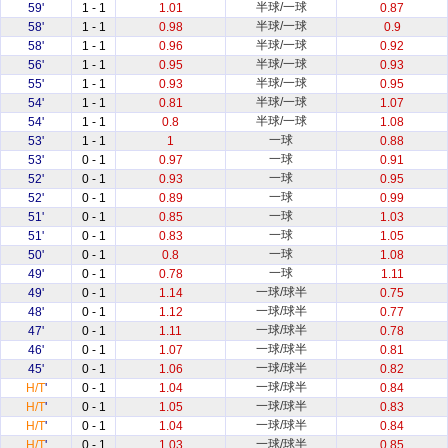
半球/一球
59'
1 - 1
1.01
0.87
半球/一球
58'
1 - 1
0.98
0.9
半球/一球
58'
1 - 1
0.96
0.92
半球/一球
56'
1 - 1
0.95
0.93
半球/一球
55'
1 - 1
0.93
0.95
半球/一球
54'
1 - 1
0.81
1.07
半球/一球
54'
1 - 1
0.8
1.08
一球
53'
1 - 1
1
0.88
一球
53'
0 - 1
0.97
0.91
一球
52'
0 - 1
0.93
0.95
一球
52'
0 - 1
0.89
0.99
一球
51'
0 - 1
0.85
1.03
一球
51'
0 - 1
0.83
1.05
一球
50'
0 - 1
0.8
1.08
一球
49'
0 - 1
0.78
1.11
一球/球半
49'
0 - 1
1.14
0.75
一球/球半
48'
0 - 1
1.12
0.77
一球/球半
47'
0 - 1
1.11
0.78
一球/球半
46'
0 - 1
1.07
0.81
一球/球半
45'
0 - 1
1.06
0.82
一球/球半
H/T
'
0 - 1
1.04
0.84
一球/球半
H/T
'
0 - 1
1.05
0.83
一球/球半
H/T
'
0 - 1
1.04
0.84
一球/球半
H/T
'
0 - 1
1.03
0.85