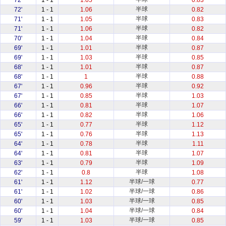
72'
1 - 1
1.05
0.83
半球
72'
1 - 1
1.06
0.82
半球
71'
1 - 1
1.05
0.83
半球
71'
1 - 1
1.06
0.82
半球
70'
1 - 1
1.04
0.84
半球
69'
1 - 1
1.01
0.87
半球
69'
1 - 1
1.03
0.85
半球
68'
1 - 1
1.01
0.87
半球
68'
1 - 1
1
0.88
半球
67'
1 - 1
0.96
0.92
半球
67'
1 - 1
0.85
1.03
半球
66'
1 - 1
0.81
1.07
半球
66'
1 - 1
0.82
1.06
半球
65'
1 - 1
0.77
1.12
半球
65'
1 - 1
0.76
1.13
半球
64'
1 - 1
0.78
1.11
半球
64'
1 - 1
0.81
1.07
半球
63'
1 - 1
0.79
1.09
半球
62'
1 - 1
0.8
1.08
半球/一球
61'
1 - 1
1.12
0.77
半球/一球
61'
1 - 1
1.02
0.86
半球/一球
60'
1 - 1
1.03
0.85
半球/一球
60'
1 - 1
1.04
0.84
半球/一球
59'
1 - 1
1.03
0.85