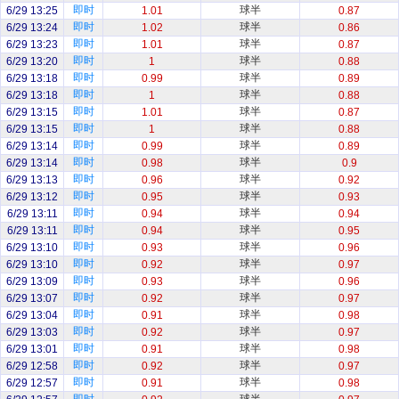
即时
球半
6/29 13:25
1.01
0.87
即时
球半
6/29 13:24
1.02
0.86
即时
球半
6/29 13:23
1.01
0.87
即时
球半
6/29 13:20
1
0.88
即时
球半
6/29 13:18
0.99
0.89
即时
球半
6/29 13:18
1
0.88
即时
球半
6/29 13:15
1.01
0.87
即时
球半
6/29 13:15
1
0.88
即时
球半
6/29 13:14
0.99
0.89
即时
球半
6/29 13:14
0.98
0.9
即时
球半
6/29 13:13
0.96
0.92
即时
球半
6/29 13:12
0.95
0.93
即时
球半
6/29 13:11
0.94
0.94
即时
球半
6/29 13:11
0.94
0.95
即时
球半
6/29 13:10
0.93
0.96
即时
球半
6/29 13:10
0.92
0.97
即时
球半
6/29 13:09
0.93
0.96
即时
球半
6/29 13:07
0.92
0.97
即时
球半
6/29 13:04
0.91
0.98
即时
球半
6/29 13:03
0.92
0.97
即时
球半
6/29 13:01
0.91
0.98
即时
球半
6/29 12:58
0.92
0.97
即时
球半
6/29 12:57
0.91
0.98