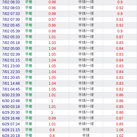
早餐
半球/一球
7/02 08:33
0.98
0.9
早餐
半球/一球
7/02 08:03
0.96
0.92
早餐
半球/一球
7/02 07:33
0.98
0.9
早餐
半球/一球
7/02 07:30
0.97
0.91
早餐
半球/一球
7/02 05:45
0.96
0.92
早餐
半球/一球
7/02 05:39
0.98
0.9
早餐
半球/一球
7/02 05:33
1.01
0.87
早餐
半球/一球
7/02 05:18
1.03
0.85
早餐
半球/一球
7/02 05:00
1.04
0.84
早餐
半球/一球
7/02 02:39
1.05
0.83
早餐
半球/一球
7/02 01:15
1.04
0.84
早餐
半球/一球
7/01 23:00
1.05
0.83
早餐
半球/一球
7/01 22:33
1.04
0.84
早餐
半球/一球
7/01 20:45
1.05
0.83
早餐
半球/一球
7/01 14:48
1.04
0.83
早餐
半球/一球
7/01 04:45
1.05
0.82
早餐
半球/一球
6/30 23:39
1.01
0.86
早餐
半球/一球
6/30 10:48
1
0.86
早餐
半球/一球
6/30 03:18
1.01
0.85
早餐
半球/一球
6/29 20:30
1
0.86
早餐
半球/一球
6/29 16:48
0.99
0.87
早餐
半球/一球
6/29 07:24
1.01
0.85
早餐
半球
6/28 21:15
0.8
1.06
早餐
半球
6/28 20:18
0.8
1.02