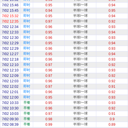
即时
半球/一球
7/02 15:46
0.95
0.94
即时
半球/一球
7/02 15:45
0.94
0.95
即时
半球/一球
7/02 15:32
0.95
0.94
即时
半球/一球
7/02 12:35
0.97
0.92
即时
半球/一球
7/02 12:34
0.96
0.93
即时
半球/一球
7/02 12:33
0.95
0.94
即时
半球/一球
7/02 12:30
0.96
0.93
即时
半球/一球
7/02 12:29
0.95
0.94
即时
半球/一球
7/02 12:29
0.96
0.93
即时
半球/一球
7/02 12:27
0.95
0.94
即时
半球/一球
7/02 12:18
0.96
0.93
即时
半球/一球
7/02 12:10
0.97
0.92
即时
半球/一球
7/02 12:10
0.96
0.93
即时
半球/一球
7/02 12:09
0.97
0.92
即时
半球/一球
7/02 12:03
0.96
0.92
即时
半球/一球
7/02 12:02
0.97
0.91
即时
半球/一球
7/02 12:01
0.96
0.92
即时
半球/一球
7/02 12:00
0.95
0.93
早餐
半球/一球
7/02 10:33
0.95
0.93
早餐
半球/一球
7/02 10:30
0.96
0.92
早餐
半球/一球
7/02 10:03
0.97
0.91
早餐
半球/一球
7/02 09:30
0.98
0.9
早餐
半球/一球
7/02 08:39
0.99
0.89