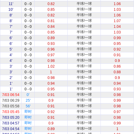
半球/一球
11'
0 - 0
0.82
1.06
半球/一球
10'
0 - 0
0.85
1.03
半球/一球
8'
0 - 0
0.82
1.06
半球/一球
8'
0 - 0
0.81
1.07
半球/一球
7'
0 - 0
0.84
1.04
半球/一球
7'
0 - 0
0.85
1.03
半球/一球
6'
0 - 0
0.89
0.99
半球/一球
6'
0 - 0
0.93
0.95
半球/一球
5'
0 - 0
0.96
0.92
半球/一球
4'
0 - 0
0.97
0.91
半球/一球
4'
0 - 0
0.98
0.9
半球/一球
3'
0 - 0
1.02
0.86
半球/一球
3'
0 - 0
1
0.88
半球/一球
2'
0 - 0
0.98
0.9
半球/一球
1'
0 - 0
0.94
0.94
半球/一球
1'
0 - 0
0.95
0.93
半球/一球
7/03 06:54
0'
0.91
0.98
半球/一球
7/03 06:29
25'
0.9
0.99
半球/一球
7/03 05:58
56'
0.91
0.98
即时
半球/一球
7/03 05:45
0.92
0.97
即时
半球/一球
7/03 05:20
0.91
0.98
即时
半球/一球
7/03 04:57
0.9
0.99
即时
半球/一球
7/03 04:54
0.89
1