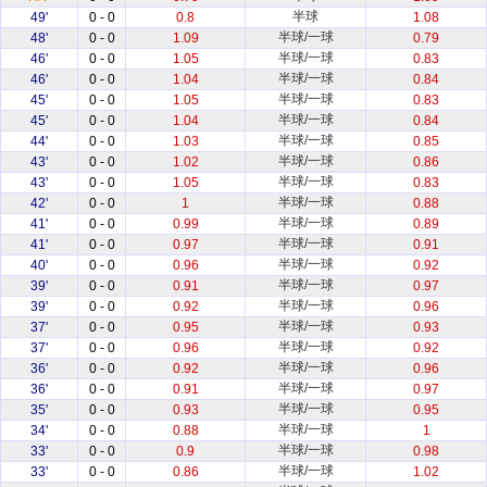
半球
49'
0 - 0
0.8
1.08
半球/一球
48'
0 - 0
1.09
0.79
半球/一球
46'
0 - 0
1.05
0.83
半球/一球
46'
0 - 0
1.04
0.84
半球/一球
45'
0 - 0
1.05
0.83
半球/一球
45'
0 - 0
1.04
0.84
半球/一球
44'
0 - 0
1.03
0.85
半球/一球
43'
0 - 0
1.02
0.86
半球/一球
43'
0 - 0
1.05
0.83
半球/一球
42'
0 - 0
1
0.88
半球/一球
41'
0 - 0
0.99
0.89
半球/一球
41'
0 - 0
0.97
0.91
半球/一球
40'
0 - 0
0.96
0.92
半球/一球
39'
0 - 0
0.91
0.97
半球/一球
39'
0 - 0
0.92
0.96
半球/一球
37'
0 - 0
0.95
0.93
半球/一球
37'
0 - 0
0.96
0.92
半球/一球
36'
0 - 0
0.92
0.96
半球/一球
36'
0 - 0
0.91
0.97
半球/一球
35'
0 - 0
0.93
0.95
半球/一球
34'
0 - 0
0.88
1
半球/一球
33'
0 - 0
0.9
0.98
半球/一球
33'
0 - 0
0.86
1.02