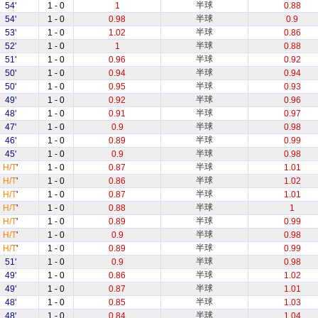
半球
54'
1 - 0
1
0.88
半球
54'
1 - 0
0.98
0.9
半球
53'
1 - 0
1.02
0.86
半球
52'
1 - 0
1
0.88
半球
51'
1 - 0
0.96
0.92
半球
50'
1 - 0
0.94
0.94
半球
50'
1 - 0
0.95
0.93
半球
49'
1 - 0
0.92
0.96
半球
48'
1 - 0
0.91
0.97
半球
47'
1 - 0
0.9
0.98
半球
46'
1 - 0
0.89
0.99
半球
45'
1 - 0
0.9
0.98
半球
H/T
'
1 - 0
0.87
1.01
半球
H/T
'
1 - 0
0.86
1.02
半球
H/T
'
1 - 0
0.87
1.01
半球
H/T
'
1 - 0
0.88
1
半球
H/T
'
1 - 0
0.89
0.99
半球
H/T
'
1 - 0
0.9
0.98
半球
H/T
'
1 - 0
0.89
0.99
半球
51'
1 - 0
0.9
0.98
半球
49'
1 - 0
0.86
1.02
半球
49'
1 - 0
0.87
1.01
半球
48'
1 - 0
0.85
1.03
半球
48'
1 - 0
0.84
1.04