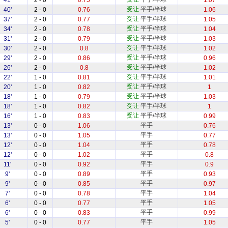
41'
2 - 0
0.75
1.07
受让
平手/半球
40'
2 - 0
0.76
1.06
受让
平手/半球
37'
2 - 0
0.77
1.05
受让
平手/半球
34'
2 - 0
0.78
1.04
受让
平手/半球
31'
2 - 0
0.79
1.03
受让
平手/半球
30'
2 - 0
0.8
1.02
受让
平手/半球
29'
2 - 0
0.86
0.96
受让
平手/半球
26'
2 - 0
0.8
1.02
受让
平手/半球
22'
1 - 0
0.81
1.01
受让
平手/半球
20'
1 - 0
0.82
1
受让
平手/半球
18'
1 - 0
0.79
1.03
受让
平手/半球
18'
1 - 0
0.82
1
受让
平手/半球
16'
1 - 0
0.83
0.99
平手
13'
0 - 0
1.06
0.76
平手
13'
0 - 0
1.05
0.77
平手
12'
0 - 0
1.04
0.78
平手
12'
0 - 0
1.02
0.8
平手
11'
0 - 0
0.92
0.9
平手
9'
0 - 0
0.89
0.93
平手
9'
0 - 0
0.85
0.97
平手
7'
0 - 0
0.78
1.04
平手
6'
0 - 0
0.77
1.05
平手
6'
0 - 0
0.83
0.99
平手
5'
0 - 0
0.77
1.05