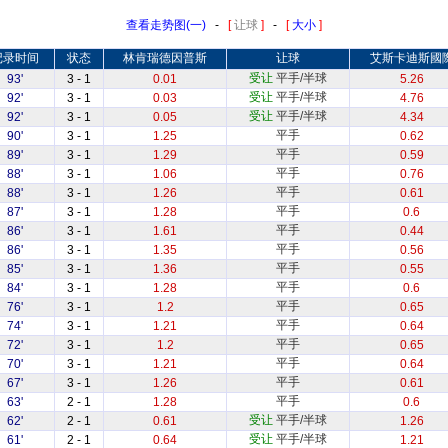
查看走势图(一)
-
[
让球
]
-
[
大小
]
记录时间
状态
林肯瑞德因普斯
让球
艾斯卡迪斯國
受让
平手/半球
93'
3 - 1
0.01
5.26
受让
平手/半球
92'
3 - 1
0.03
4.76
受让
平手/半球
92'
3 - 1
0.05
4.34
平手
90'
3 - 1
1.25
0.62
平手
89'
3 - 1
1.29
0.59
平手
88'
3 - 1
1.06
0.76
平手
88'
3 - 1
1.26
0.61
平手
87'
3 - 1
1.28
0.6
平手
86'
3 - 1
1.61
0.44
平手
86'
3 - 1
1.35
0.56
平手
85'
3 - 1
1.36
0.55
平手
84'
3 - 1
1.28
0.6
平手
76'
3 - 1
1.2
0.65
平手
74'
3 - 1
1.21
0.64
平手
72'
3 - 1
1.2
0.65
平手
70'
3 - 1
1.21
0.64
平手
67'
3 - 1
1.26
0.61
平手
63'
2 - 1
1.28
0.6
受让
平手/半球
62'
2 - 1
0.61
1.26
受让
平手/半球
61'
2 - 1
0.64
1.21