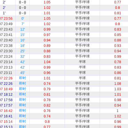
平手/半球
2'
0 - 0
1.05
0.77
平手/半球
2'
0 - 0
1.02
0.8
平手/半球
1'
0 - 0
1.01
0.81
平手/半球
07 23:56
0'
1.05
0.77
平手/半球
07 23:49
7'
1.02
0.8
平手/半球
07 23:43
12'
0.99
0.83
平手/半球
07 23:41
15'
0.97
0.85
平手/半球
07 23:40
16'
0.94
0.88
平手/半球
07 23:38
18'
0.89
0.93
平手/半球
07 23:30
25'
0.88
0.94
平手/半球
07 23:24
32'
0.83
0.99
半球
07 23:14
42'
1.04
0.78
半球
07 23:13
42'
0.99
0.83
半球
07 23:11
45'
0.96
0.86
即时
半球
07 22:26
1.01
0.81
即时
平手/半球
07 22:26
0.74
1.08
即时
平手/半球
07 18:49
0.79
1.03
即时
平手/半球
07 18:12
0.81
1.01
即时
平手/半球
07 17:58
0.78
0.98
即时
平手/半球
07 17:57
0.82
0.94
即时
平手/半球
07 16:42
0.76
1
即时
平手/半球
07 16:41
0.74
1.02
即时
平手/半球
07 15:14
0.8
0.96
即时
平手/半球
07 15:13
0.77
0.99