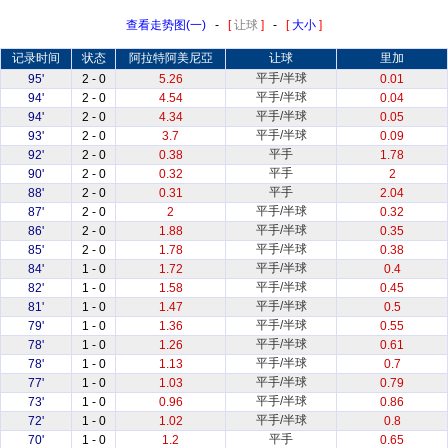
查看走势图(一)
-
[
让球
]
-
[
大小
]
记录时间
状态
阿拉特阿美尼亞
让球
里加
平手/半球
95'
2 - 0
5.26
0.01
平手/半球
94'
2 - 0
4.54
0.04
平手/半球
94'
2 - 0
4.34
0.05
平手/半球
93'
2 - 0
3.7
0.09
平手
92'
2 - 0
0.38
1.78
平手
90'
2 - 0
0.32
2
平手
88'
2 - 0
0.31
2.04
平手/半球
87'
2 - 0
2
0.32
平手/半球
86'
2 - 0
1.88
0.35
平手/半球
85'
2 - 0
1.78
0.38
平手/半球
84'
1 - 0
1.72
0.4
平手/半球
82'
1 - 0
1.58
0.45
平手/半球
81'
1 - 0
1.47
0.5
平手/半球
79'
1 - 0
1.36
0.55
平手/半球
78'
1 - 0
1.26
0.61
平手/半球
78'
1 - 0
1.13
0.7
平手/半球
77'
1 - 0
1.03
0.79
平手/半球
73'
1 - 0
0.96
0.86
平手/半球
72'
1 - 0
1.02
0.8
平手
70'
1 - 0
1.2
0.65