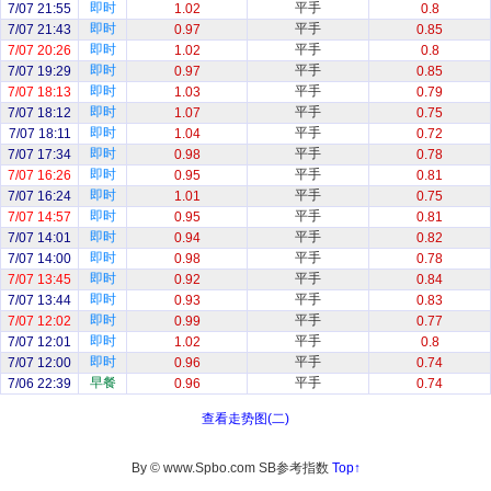
即时
平手
7/07 21:55
1.02
0.8
即时
平手
7/07 21:43
0.97
0.85
即时
平手
7/07 20:26
1.02
0.8
即时
平手
7/07 19:29
0.97
0.85
即时
平手
7/07 18:13
1.03
0.79
即时
平手
7/07 18:12
1.07
0.75
即时
平手
7/07 18:11
1.04
0.72
即时
平手
7/07 17:34
0.98
0.78
即时
平手
7/07 16:26
0.95
0.81
即时
平手
7/07 16:24
1.01
0.75
即时
平手
7/07 14:57
0.95
0.81
即时
平手
7/07 14:01
0.94
0.82
即时
平手
7/07 14:00
0.98
0.78
即时
平手
7/07 13:45
0.92
0.84
即时
平手
7/07 13:44
0.93
0.83
即时
平手
7/07 12:02
0.99
0.77
即时
平手
7/07 12:01
1.02
0.8
即时
平手
7/07 12:00
0.96
0.74
早餐
平手
7/06 22:39
0.96
0.74
查看走势图(二)
By © www.Spbo.com SB参考指数
Top↑