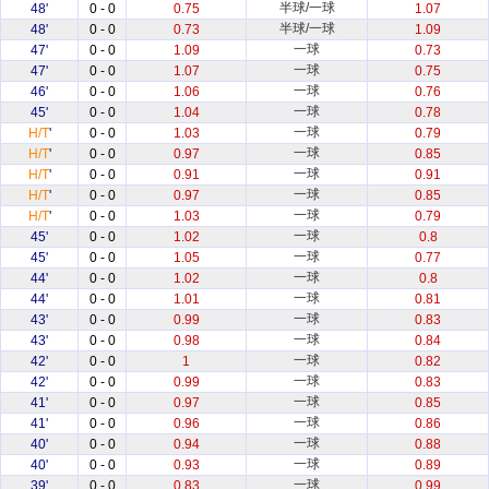
半球/一球
48'
0 - 0
0.75
1.07
半球/一球
48'
0 - 0
0.73
1.09
一球
47'
0 - 0
1.09
0.73
一球
47'
0 - 0
1.07
0.75
一球
46'
0 - 0
1.06
0.76
一球
45'
0 - 0
1.04
0.78
一球
H/T
'
0 - 0
1.03
0.79
一球
H/T
'
0 - 0
0.97
0.85
一球
H/T
'
0 - 0
0.91
0.91
一球
H/T
'
0 - 0
0.97
0.85
一球
H/T
'
0 - 0
1.03
0.79
一球
45'
0 - 0
1.02
0.8
一球
45'
0 - 0
1.05
0.77
一球
44'
0 - 0
1.02
0.8
一球
44'
0 - 0
1.01
0.81
一球
43'
0 - 0
0.99
0.83
一球
43'
0 - 0
0.98
0.84
一球
42'
0 - 0
1
0.82
一球
42'
0 - 0
0.99
0.83
一球
41'
0 - 0
0.97
0.85
一球
41'
0 - 0
0.96
0.86
一球
40'
0 - 0
0.94
0.88
一球
40'
0 - 0
0.93
0.89
一球
39'
0 - 0
0.83
0.99