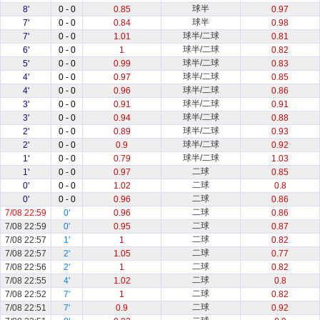
球半
8'
0 - 0
0.85
0.97
球半
7'
0 - 0
0.84
0.98
球半/二球
7'
0 - 0
1.01
0.81
球半/二球
6'
0 - 0
1
0.82
球半/二球
5'
0 - 0
0.99
0.83
球半/二球
4'
0 - 0
0.97
0.85
球半/二球
4'
0 - 0
0.96
0.86
球半/二球
3'
0 - 0
0.91
0.91
球半/二球
3'
0 - 0
0.94
0.88
球半/二球
2'
0 - 0
0.89
0.93
球半/二球
2'
0 - 0
0.9
0.92
球半/二球
1'
0 - 0
0.79
1.03
二球
1'
0 - 0
0.97
0.85
二球
0'
0 - 0
1.02
0.8
二球
0'
0 - 0
0.96
0.86
二球
7/08 22:59
0'
0.96
0.86
二球
7/08 22:59
0'
0.95
0.87
二球
7/08 22:57
1'
1
0.82
二球
7/08 22:57
2'
1.05
0.77
二球
7/08 22:56
2'
1
0.82
二球
7/08 22:55
4'
1.02
0.8
二球
7/08 22:52
7'
1
0.82
二球
7/08 22:51
7'
0.9
0.92