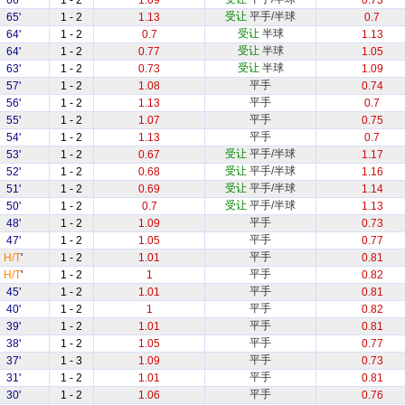
66'
1 - 2
1.09
0.73
受让
平手/半球
65'
1 - 2
1.13
0.7
受让
半球
64'
1 - 2
0.7
1.13
受让
半球
64'
1 - 2
0.77
1.05
受让
半球
63'
1 - 2
0.73
1.09
平手
57'
1 - 2
1.08
0.74
平手
56'
1 - 2
1.13
0.7
平手
55'
1 - 2
1.07
0.75
平手
54'
1 - 2
1.13
0.7
受让
平手/半球
53'
1 - 2
0.67
1.17
受让
平手/半球
52'
1 - 2
0.68
1.16
受让
平手/半球
51'
1 - 2
0.69
1.14
受让
平手/半球
50'
1 - 2
0.7
1.13
平手
48'
1 - 2
1.09
0.73
平手
47'
1 - 2
1.05
0.77
平手
H/T
'
1 - 2
1.01
0.81
平手
H/T
'
1 - 2
1
0.82
平手
45'
1 - 2
1.01
0.81
平手
40'
1 - 2
1
0.82
平手
39'
1 - 2
1.01
0.81
平手
38'
1 - 2
1.05
0.77
平手
37'
1 - 3
1.09
0.73
平手
31'
1 - 2
1.01
0.81
平手
30'
1 - 2
1.06
0.76