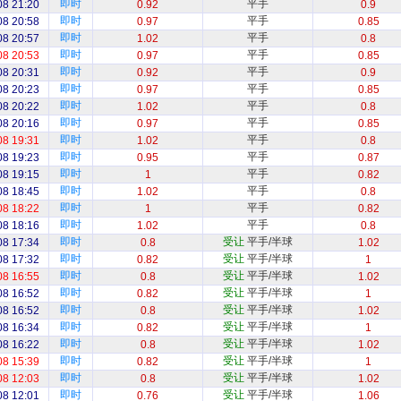
即时
平手
08 21:20
0.92
0.9
即时
平手
08 20:58
0.97
0.85
即时
平手
08 20:57
1.02
0.8
即时
平手
08 20:53
0.97
0.85
即时
平手
08 20:31
0.92
0.9
即时
平手
08 20:23
0.97
0.85
即时
平手
08 20:22
1.02
0.8
即时
平手
08 20:16
0.97
0.85
即时
平手
08 19:31
1.02
0.8
即时
平手
08 19:23
0.95
0.87
即时
平手
08 19:15
1
0.82
即时
平手
08 18:45
1.02
0.8
即时
平手
08 18:22
1
0.82
即时
平手
08 18:16
1.02
0.8
即时
受让
平手/半球
08 17:34
0.8
1.02
即时
受让
平手/半球
08 17:32
0.82
1
即时
受让
平手/半球
08 16:55
0.8
1.02
即时
受让
平手/半球
08 16:52
0.82
1
即时
受让
平手/半球
08 16:52
0.8
1.02
即时
受让
平手/半球
08 16:34
0.82
1
即时
受让
平手/半球
08 16:22
0.8
1.02
即时
受让
平手/半球
08 15:39
0.82
1
即时
受让
平手/半球
08 12:03
0.8
1.02
即时
受让
平手/半球
08 12:01
0.76
1.06