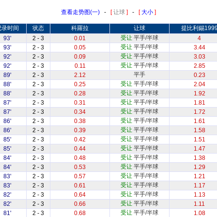
查看走势图(一)
-
[
让球
]
-
[
大小
]
记录时间
状态
科羅拉
让球
提比利錫199
受让
平手/半球
93'
2 - 3
0.01
4
受让
平手/半球
93'
2 - 3
0.05
3.44
受让
平手/半球
92'
2 - 3
0.09
3.03
受让
平手/半球
92'
2 - 3
0.11
2.85
平手
89'
2 - 3
2.12
0.23
受让
平手/半球
88'
2 - 3
0.25
2.04
受让
平手/半球
88'
2 - 3
0.28
1.92
受让
平手/半球
87'
2 - 3
0.31
1.81
受让
平手/半球
87'
2 - 3
0.34
1.72
受让
平手/半球
86'
2 - 3
0.38
1.61
受让
平手/半球
86'
2 - 3
0.39
1.58
受让
平手/半球
85'
2 - 3
0.42
1.51
受让
平手/半球
85'
2 - 3
0.44
1.47
受让
平手/半球
84'
2 - 3
0.48
1.38
受让
平手/半球
84'
2 - 3
0.53
1.29
受让
平手/半球
83'
2 - 3
0.57
1.21
受让
平手/半球
83'
2 - 3
0.61
1.17
受让
平手/半球
82'
2 - 3
0.64
1.13
受让
平手/半球
82'
2 - 3
0.66
1.11
受让
平手/半球
81'
2 - 3
0.68
1.08