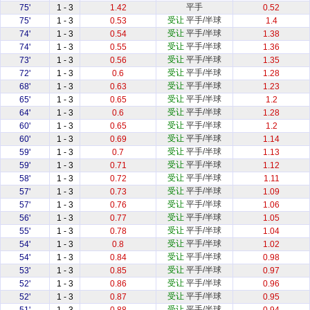
平手
75'
1 - 3
1.42
0.52
受让
平手/半球
75'
1 - 3
0.53
1.4
受让
平手/半球
74'
1 - 3
0.54
1.38
受让
平手/半球
74'
1 - 3
0.55
1.36
受让
平手/半球
73'
1 - 3
0.56
1.35
受让
平手/半球
72'
1 - 3
0.6
1.28
受让
平手/半球
68'
1 - 3
0.63
1.23
受让
平手/半球
65'
1 - 3
0.65
1.2
受让
平手/半球
64'
1 - 3
0.6
1.28
受让
平手/半球
60'
1 - 3
0.65
1.2
受让
平手/半球
60'
1 - 3
0.69
1.14
受让
平手/半球
59'
1 - 3
0.7
1.13
受让
平手/半球
59'
1 - 3
0.71
1.12
受让
平手/半球
58'
1 - 3
0.72
1.11
受让
平手/半球
57'
1 - 3
0.73
1.09
受让
平手/半球
57'
1 - 3
0.76
1.06
受让
平手/半球
56'
1 - 3
0.77
1.05
受让
平手/半球
55'
1 - 3
0.78
1.04
受让
平手/半球
54'
1 - 3
0.8
1.02
受让
平手/半球
54'
1 - 3
0.84
0.98
受让
平手/半球
53'
1 - 3
0.85
0.97
受让
平手/半球
52'
1 - 3
0.86
0.96
受让
平手/半球
52'
1 - 3
0.87
0.95
受让
平手/半球