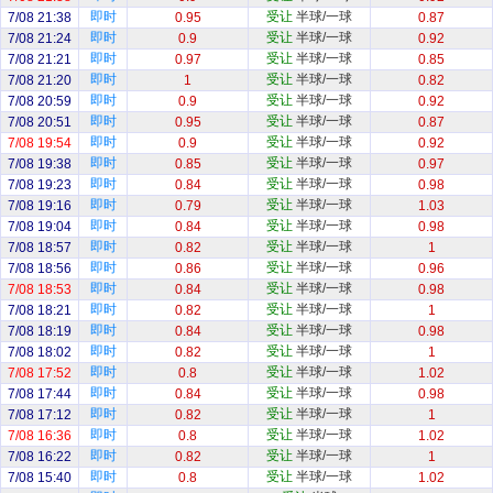
即时
受让
半球/一球
7/08 21:38
0.95
0.87
即时
受让
半球/一球
7/08 21:24
0.9
0.92
即时
受让
半球/一球
7/08 21:21
0.97
0.85
即时
受让
半球/一球
7/08 21:20
1
0.82
即时
受让
半球/一球
7/08 20:59
0.9
0.92
即时
受让
半球/一球
7/08 20:51
0.95
0.87
即时
受让
半球/一球
7/08 19:54
0.9
0.92
即时
受让
半球/一球
7/08 19:38
0.85
0.97
即时
受让
半球/一球
7/08 19:23
0.84
0.98
即时
受让
半球/一球
7/08 19:16
0.79
1.03
即时
受让
半球/一球
7/08 19:04
0.84
0.98
即时
受让
半球/一球
7/08 18:57
0.82
1
即时
受让
半球/一球
7/08 18:56
0.86
0.96
即时
受让
半球/一球
7/08 18:53
0.84
0.98
即时
受让
半球/一球
7/08 18:21
0.82
1
即时
受让
半球/一球
7/08 18:19
0.84
0.98
即时
受让
半球/一球
7/08 18:02
0.82
1
即时
受让
半球/一球
7/08 17:52
0.8
1.02
即时
受让
半球/一球
7/08 17:44
0.84
0.98
即时
受让
半球/一球
7/08 17:12
0.82
1
即时
受让
半球/一球
7/08 16:36
0.8
1.02
即时
受让
半球/一球
7/08 16:22
0.82
1
即时
受让
半球/一球
7/08 15:40
0.8
1.02