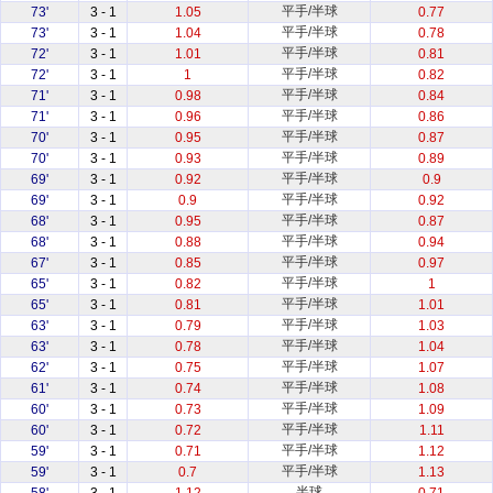
平手/半球
73'
3 - 1
1.05
0.77
平手/半球
73'
3 - 1
1.04
0.78
平手/半球
72'
3 - 1
1.01
0.81
平手/半球
72'
3 - 1
1
0.82
平手/半球
71'
3 - 1
0.98
0.84
平手/半球
71'
3 - 1
0.96
0.86
平手/半球
70'
3 - 1
0.95
0.87
平手/半球
70'
3 - 1
0.93
0.89
平手/半球
69'
3 - 1
0.92
0.9
平手/半球
69'
3 - 1
0.9
0.92
平手/半球
68'
3 - 1
0.95
0.87
平手/半球
68'
3 - 1
0.88
0.94
平手/半球
67'
3 - 1
0.85
0.97
平手/半球
65'
3 - 1
0.82
1
平手/半球
65'
3 - 1
0.81
1.01
平手/半球
63'
3 - 1
0.79
1.03
平手/半球
63'
3 - 1
0.78
1.04
平手/半球
62'
3 - 1
0.75
1.07
平手/半球
61'
3 - 1
0.74
1.08
平手/半球
60'
3 - 1
0.73
1.09
平手/半球
60'
3 - 1
0.72
1.11
平手/半球
59'
3 - 1
0.71
1.12
平手/半球
59'
3 - 1
0.7
1.13
半球