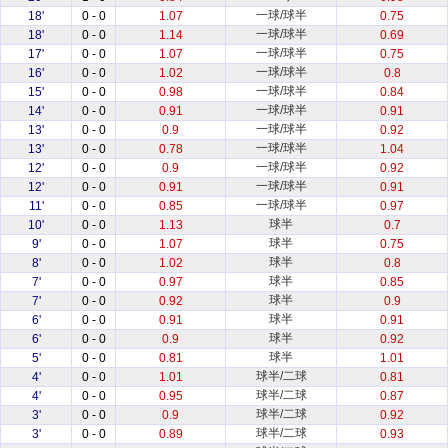
一球/球半
18'
0 - 0
1.07
0.75
一球/球半
18'
0 - 0
1.14
0.69
一球/球半
17'
0 - 0
1.07
0.75
一球/球半
16'
0 - 0
1.02
0.8
一球/球半
15'
0 - 0
0.98
0.84
一球/球半
14'
0 - 0
0.91
0.91
一球/球半
13'
0 - 0
0.9
0.92
一球/球半
13'
0 - 0
0.78
1.04
一球/球半
12'
0 - 0
0.9
0.92
一球/球半
12'
0 - 0
0.91
0.91
一球/球半
11'
0 - 0
0.85
0.97
球半
10'
0 - 0
1.13
0.7
球半
9'
0 - 0
1.07
0.75
球半
8'
0 - 0
1.02
0.8
球半
7'
0 - 0
0.97
0.85
球半
7'
0 - 0
0.92
0.9
球半
6'
0 - 0
0.91
0.91
球半
6'
0 - 0
0.9
0.92
球半
5'
0 - 0
0.81
1.01
球半/二球
4'
0 - 0
1.01
0.81
球半/二球
4'
0 - 0
0.95
0.87
球半/二球
3'
0 - 0
0.9
0.92
球半/二球
3'
0 - 0
0.89
0.93