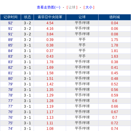
查看走势图(一)
-
[
让球
]
-
[
大小
]
记录时间
状态
索菲亞中央陸軍
让球
德利城
平手/半球
92'
3 - 2
4.54
0.04
平手/半球
91'
3 - 2
4.16
0.06
平手/半球
91'
3 - 2
3.84
0.08
平手
89'
3 - 2
0.39
1.75
平手
85'
3 - 1
0.38
1.78
平手
84'
3 - 1
0.37
1.81
平手
83'
3 - 1
0.43
1.63
平手/半球
83'
3 - 1
1.78
0.38
平手/半球
82'
3 - 1
1.69
0.41
平手/半球
81'
3 - 1
1.58
0.45
平手/半球
80'
3 - 1
1.51
0.48
平手/半球
79'
3 - 1
1.42
0.52
平手/半球
78'
3 - 1
1.35
0.56
平手/半球
78'
3 - 1
1.29
0.59
平手/半球
77'
3 - 1
1.28
0.6
平手/半球
77'
3 - 1
1.19
0.66
平手/半球
76'
3 - 1
1.17
0.67
平手/半球
76'
3 - 1
1.13
0.7
平手/半球
75'
3 - 1
1.11
0.72
平手/半球
74'
3 - 1
1.08
0.74