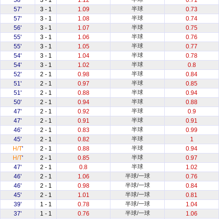
58'
3 - 1
1.12
0.71
半球
57'
3 - 1
1.09
0.73
半球
57'
3 - 1
1.08
0.74
半球
56'
3 - 1
1.07
0.75
半球
55'
3 - 1
1.06
0.76
半球
55'
3 - 1
1.05
0.77
半球
54'
3 - 1
1.04
0.78
半球
54'
3 - 1
1.02
0.8
半球
52'
2 - 1
0.98
0.84
半球
51'
2 - 1
0.97
0.85
半球
51'
2 - 1
0.88
0.94
半球
50'
2 - 1
0.94
0.88
半球
47'
2 - 1
0.92
0.9
半球
47'
2 - 1
0.91
0.91
半球
46'
2 - 1
0.83
0.99
半球
45'
2 - 1
0.82
1
半球
H/T
'
2 - 1
0.88
0.94
半球
H/T
'
2 - 1
0.85
0.97
半球
47'
2 - 1
0.8
1.02
半球/一球
46'
2 - 1
1.06
0.76
半球/一球
46'
2 - 1
0.98
0.84
半球/一球
45'
2 - 1
1.01
0.81
半球/一球
39'
1 - 1
0.78
1.04
半球/一球
37'
1 - 1
0.76
1.06