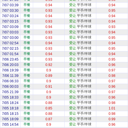
早餐
受让
平手/半球
7/07 03:39
0.94
0.94
早餐
受让
平手/半球
7/07 03:30
0.93
0.95
早餐
受让
平手/半球
7/07 03:24
0.94
0.94
早餐
受让
平手/半球
7/07 03:15
0.93
0.94
早餐
受让
平手/半球
7/07 03:09
0.94
0.93
早餐
受让
平手/半球
7/07 03:03
0.93
0.94
早餐
受让
平手/半球
7/07 03:00
0.93
0.95
早餐
受让
平手/半球
7/07 02:54
0.94
0.94
早餐
受让
平手/半球
7/07 02:15
0.93
0.95
早餐
受让
平手/半球
7/07 01:54
0.94
0.94
早餐
受让
平手/半球
7/06 23:45
0.93
0.95
早餐
受让
平手/半球
7/06 20:03
0.92
0.96
早餐
受让
平手/半球
7/06 19:39
0.9
0.97
早餐
受让
平手/半球
7/06 11:39
0.89
0.98
早餐
受让
平手/半球
7/06 06:33
0.9
0.97
早餐
受让
平手/半球
7/06 00:03
0.91
0.96
早餐
受让
平手/半球
7/05 21:39
0.9
0.97
早餐
受让
平手/半球
7/05 18:33
0.9
0.96
早餐
受让
平手/半球
7/05 18:24
0.88
0.98
早餐
受让
平手/半球
7/05 18:18
0.85
1.01
早餐
受让
平手/半球
7/05 18:15
0.88
0.98
早餐
受让
平手/半球
7/05 18:09
0.87
0.99
早餐
受让
平手/半球
7/05 14:54
0.9
0.96