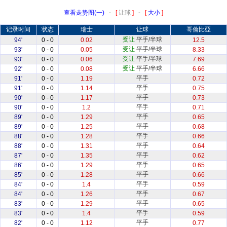
查看走势图(一)
-
[
让球
]
-
[
大小
]
记录时间
状态
瑞士
让球
哥倫比亞
受让
平手/半球
94'
0 - 0
0.02
12.5
受让
平手/半球
93'
0 - 0
0.05
8.33
受让
平手/半球
93'
0 - 0
0.06
7.69
受让
平手/半球
92'
0 - 0
0.08
6.66
平手
91'
0 - 0
1.19
0.72
平手
91'
0 - 0
1.14
0.75
平手
90'
0 - 0
1.17
0.73
平手
90'
0 - 0
1.2
0.71
平手
89'
0 - 0
1.29
0.65
平手
89'
0 - 0
1.25
0.68
平手
88'
0 - 0
1.28
0.66
平手
88'
0 - 0
1.31
0.64
平手
87'
0 - 0
1.35
0.62
平手
86'
0 - 0
1.29
0.65
平手
85'
0 - 0
1.28
0.66
平手
84'
0 - 0
1.4
0.59
平手
84'
0 - 0
1.26
0.67
平手
83'
0 - 0
1.29
0.65
平手
83'
0 - 0
1.4
0.59
平手
82'
0 - 0
1.12
0.77