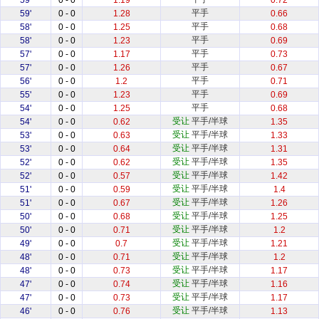
59'
0 - 0
1.19
0.72
平手
59'
0 - 0
1.28
0.66
平手
58'
0 - 0
1.25
0.68
平手
58'
0 - 0
1.23
0.69
平手
57'
0 - 0
1.17
0.73
平手
57'
0 - 0
1.26
0.67
平手
56'
0 - 0
1.2
0.71
平手
55'
0 - 0
1.23
0.69
平手
54'
0 - 0
1.25
0.68
受让
平手/半球
54'
0 - 0
0.62
1.35
受让
平手/半球
53'
0 - 0
0.63
1.33
受让
平手/半球
53'
0 - 0
0.64
1.31
受让
平手/半球
52'
0 - 0
0.62
1.35
受让
平手/半球
52'
0 - 0
0.57
1.42
受让
平手/半球
51'
0 - 0
0.59
1.4
受让
平手/半球
51'
0 - 0
0.67
1.26
受让
平手/半球
50'
0 - 0
0.68
1.25
受让
平手/半球
50'
0 - 0
0.71
1.2
受让
平手/半球
49'
0 - 0
0.7
1.21
受让
平手/半球
48'
0 - 0
0.71
1.2
受让
平手/半球
48'
0 - 0
0.73
1.17
受让
平手/半球
47'
0 - 0
0.74
1.16
受让
平手/半球
47'
0 - 0
0.73
1.17
受让
平手/半球
46'
0 - 0
0.76
1.13