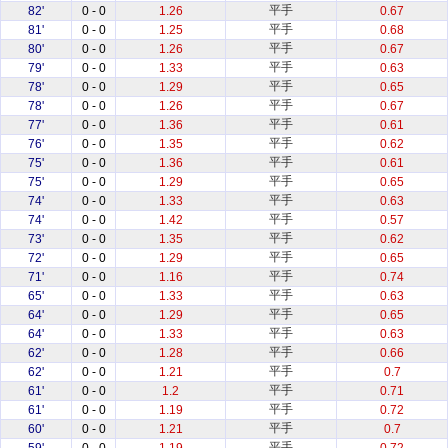
平手
82'
0 - 0
1.26
0.67
平手
81'
0 - 0
1.25
0.68
平手
80'
0 - 0
1.26
0.67
平手
79'
0 - 0
1.33
0.63
平手
78'
0 - 0
1.29
0.65
平手
78'
0 - 0
1.26
0.67
平手
77'
0 - 0
1.36
0.61
平手
76'
0 - 0
1.35
0.62
平手
75'
0 - 0
1.36
0.61
平手
75'
0 - 0
1.29
0.65
平手
74'
0 - 0
1.33
0.63
平手
74'
0 - 0
1.42
0.57
平手
73'
0 - 0
1.35
0.62
平手
72'
0 - 0
1.29
0.65
平手
71'
0 - 0
1.16
0.74
平手
65'
0 - 0
1.33
0.63
平手
64'
0 - 0
1.29
0.65
平手
64'
0 - 0
1.33
0.63
平手
62'
0 - 0
1.28
0.66
平手
62'
0 - 0
1.21
0.7
平手
61'
0 - 0
1.2
0.71
平手
61'
0 - 0
1.19
0.72
平手
60'
0 - 0
1.21
0.7
平手